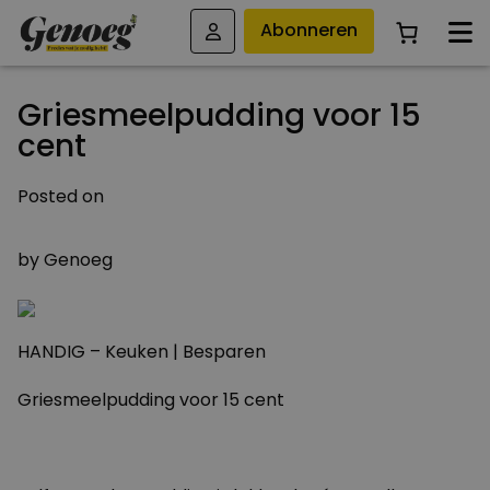
Abonneren
Griesmeelpudding voor 15
cent
Posted on
4 MAART 2011
by
Genoeg
HANDIG – Keuken | Besparen
Griesmeelpudding voor 15 cent