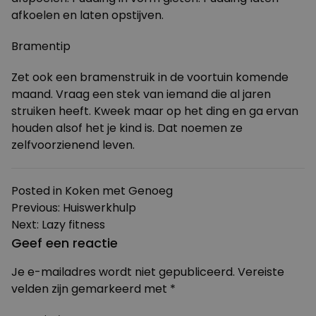
afkoelen en laten opstijven.
Bramentip
Zet ook een bramenstruik in de voortuin komende
maand. Vraag een stek van iemand die al jaren
struiken heeft. Kweek maar op het ding en ga ervan
houden alsof het je kind is. Dat noemen ze
zelfvoorzienend leven.
Posted in
Koken met Genoeg
Bericht
Previous:
Huiswerkhulp
Next:
Lazy fitness
navigatie
Geef een reactie
Je e-mailadres wordt niet gepubliceerd.
Vereiste
velden zijn gemarkeerd met
*