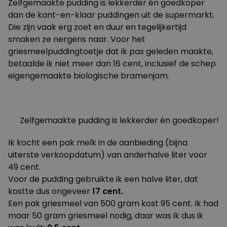
Zelfgemaakte pudding is lekkerder én goedkoper
dan de kant-en-klaar puddingen uit de supermarkt.
Die zijn vaak erg zoet en duur en tegelijkertijd
smaken ze nergens naar. Voor het
griesmeelpuddingtoetje dat ik pas geleden maakte,
betaalde ik niet meer dan 16 cent, inclusief de schep
eigengemaakte biologische bramenjam.
Zelfgemaakte pudding is lekkerder én goedkoper!
Ik kocht een pak melk in de aanbieding (bijna
uiterste verkoopdatum) van anderhalve liter voor
49 cent.
Voor de pudding gebruikte ik een halve liter, dat
kostte dus ongeveer
17 cent.
Een pak griesmeel van 500 gram kost 95 cent. Ik had
maar 50 gram griesmeel nodig, daar was ik dus ik