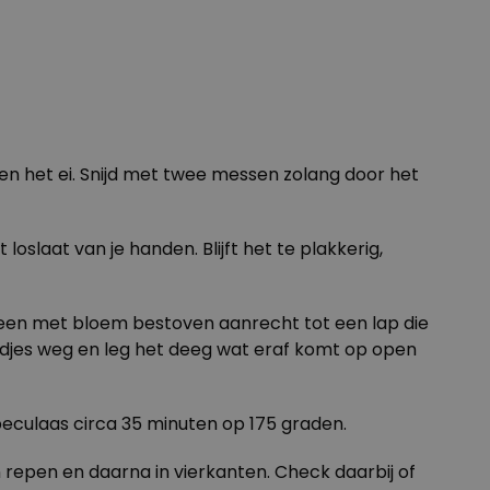
en het ei. Snijd met twee messen zolang door het
oslaat van je handen. Blijft het te plakkerig,
 een met bloem bestoven aanrecht tot een lap die
randjes weg en leg het deeg wat eraf komt op open
eculaas circa 35 minuten op 175 graden.
n repen en daarna in vierkanten. Check daarbij of