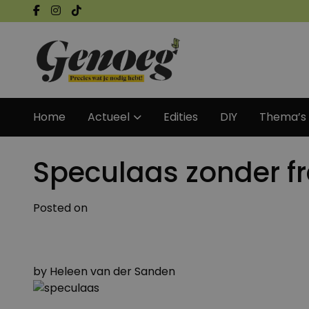
Home
Actueel
Edities
DIY
Thema’s
Speculaas zonder f
Posted on
by
Heleen van der Sanden