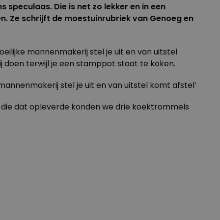
speculaas. Die is net zo lekker en in een
. Ze schrijft de moestuinrubriek van Genoeg en
ilijke mannenmakerij stel je uit en van uitstel
j doen terwijl je een stamppot staat te koken.
 mannenmakerij stel je uit en van uitstel komt afstel’
die dat opleverde konden we drie koektrommels