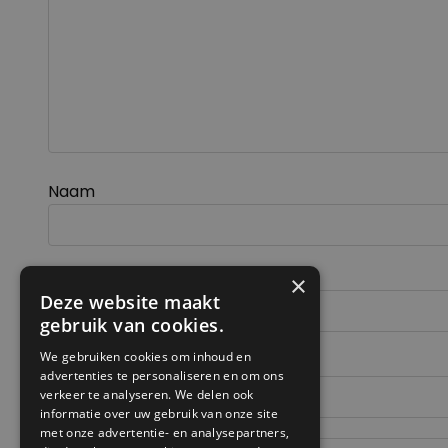
Naam
E-mail
×
Deze website maakt
gebruik van cookies.
We gebruiken cookies om inhoud en
Site
advertenties te personaliseren en om ons
verkeer te analyseren. We delen ook
informatie over uw gebruik van onze site
met onze advertentie- en analysepartners,