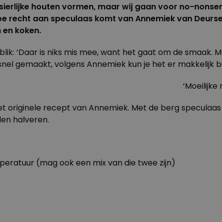
ierlijke houten vormen, maar wij gaan voor no-nonsens 
e recht aan speculaas komt van Annemiek van Deursen
n en koken.
ik: ‘Daar is niks mis mee, want het gaat om de smaak. Moe
 snel gemaakt, volgens Annemiek kun je het er makkelijk bi
‘Moeilijke
originele recept van Annemiek. Met de berg speculaas 
den halveren.
ratuur (mag ook een mix van die twee zijn)