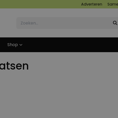
Adverteren
Same
Shop
ratsen
19 NOVEMBER 2014
29 MAART 2015