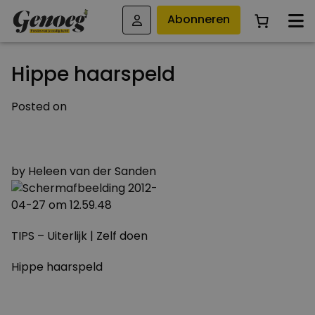
Abonneren
Hippe haarspeld
Posted on
27 APRIL 2012
29 MAART 2015
by
Heleen van der Sanden
TIPS – Uiterlijk | Zelf doen
Hippe haarspeld