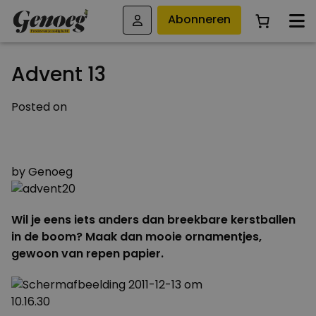
Abonneren
Advent 13
Posted on
29 NOVEMBER 2011
19 DECEMBER 2019
by
Genoeg
Wil je eens iets anders dan breekbare kerstballen
in de boom? Maak dan mooie ornamentjes,
gewoon van repen papier.