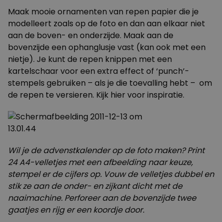
Maak mooie ornamenten van repen papier die je
modelleert zoals op de foto en dan aan elkaar niet
aan de boven- en onderzijde. Maak aan de
bovenzijde een ophanglusje vast (kan ook met een
nietje). Je kunt de repen knippen met een
kartelschaar voor een extra effect of ‘punch’-
stempels gebruiken – als je die toevalling hebt – om
de repen te versieren. Kijk
hier
voor inspiratie.
Wil je de advenstkalender op de foto maken? Print
24 A4-velletjes met een afbeelding naar keuze,
stempel er de cijfers op. Vouw de velletjes dubbel en
stik ze aan de onder- en zijkant dicht met de
naaimachine. Perforeer aan de bovenzijde twee
gaatjes en rijg er een koordje door.