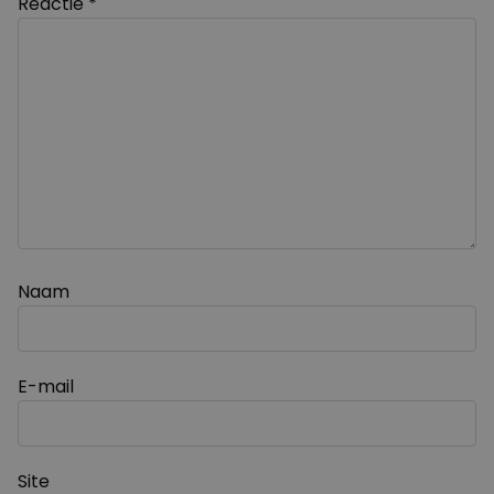
Reactie
*
Naam
E-mail
Site