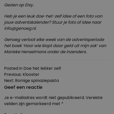
Gezien op
Etsy
.
Heb je een leuk doe-het-zelf idee of een foto van
jouw adventskalender? Stuur je foto of idee naar
info@genoeg.nl
.
Genoeg verloot elke week van de adventsperiode
het boek ‘Hoor wie klopt daar geld uit mijn zak’ van
Marieke Henselmans onder de inzenders.
Posted in
Doe het lekker zelf
Bericht
Previous:
Klooster
Next:
Romige spinaziepasta
navigatie
Geef een reactie
Je e-mailadres wordt niet gepubliceerd.
Vereiste
velden zijn gemarkeerd met
*