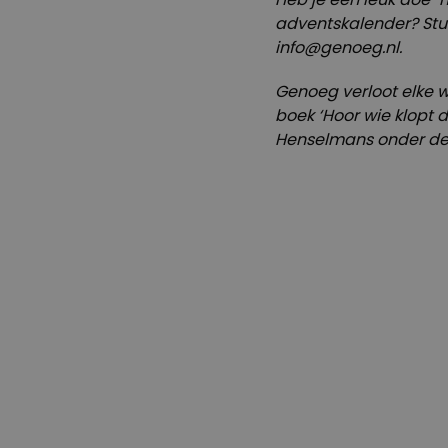
adventskalender? Stuu
info@genoeg.nl
.
Genoeg verloot elke 
boek ‘Hoor wie klopt d
Henselmans onder de 