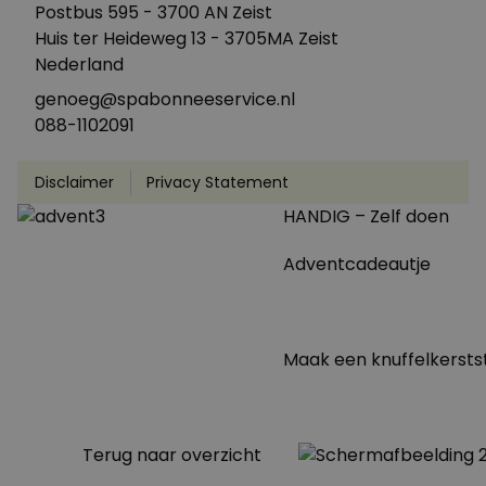
Postbus 595 - 3700 AN Zeist
Huis ter Heideweg 13 - 3705MA Zeist
Nederland
genoeg@spabonneeservice.nl
088-1102091
Disclaimer
Privacy Statement
HANDIG – Zelf doen
Adventcadeautje
Maak een knuffelkerststa
Terug naar overzicht