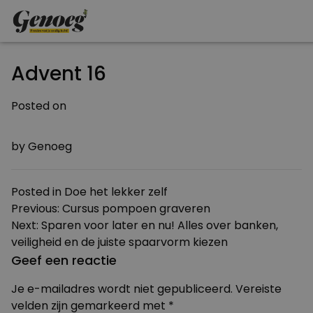
Advent 16
Posted on
29 NOVEMBER 2011
by
Genoeg
Posted in
Doe het lekker zelf
Bericht
Previous:
Cursus pompoen graveren
Next:
Sparen voor later en nu! Alles over banken,
navigatie
veiligheid en de juiste spaarvorm kiezen
Geef een reactie
Je e-mailadres wordt niet gepubliceerd.
Vereiste
velden zijn gemarkeerd met
*