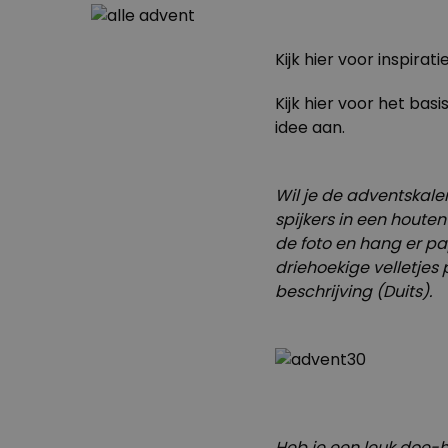
Kijk
hier
voor inspiratie
Kijk hier voor het
basi
idee aan.
Wil je de adventskale
spijkers in een houten
de foto en hang er pa
driehoekige velletjes 
beschrijving (Duits)
.
Heb je een leuk doe-h