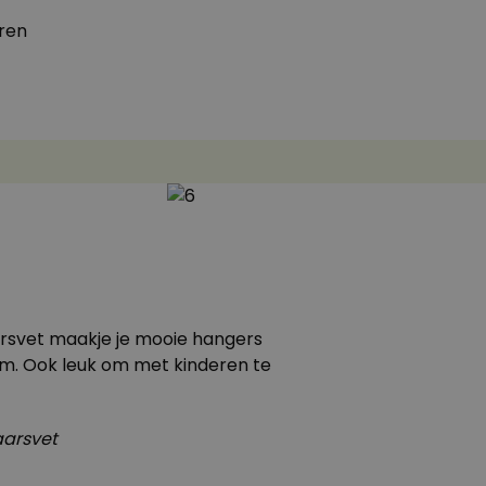
ren
arsvet maakje je mooie hangers
om. Ook leuk om met kinderen te
aarsvet