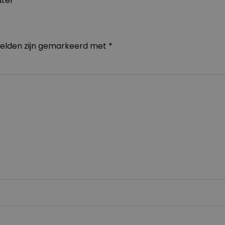
ater
velden zijn gemarkeerd met
*