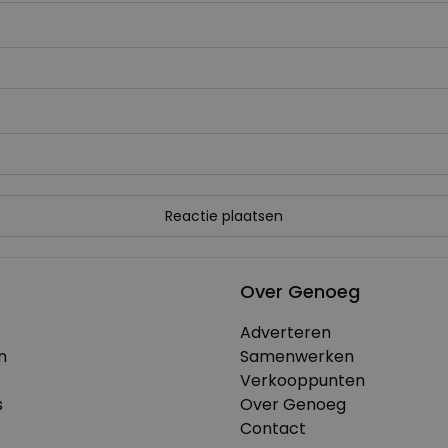
Over Genoeg
Adverteren
n
Samenwerken
Verkooppunten
s
Over Genoeg
Contact