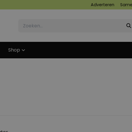
Adverteren
Same
Shop
29 NOVEMBER 2011