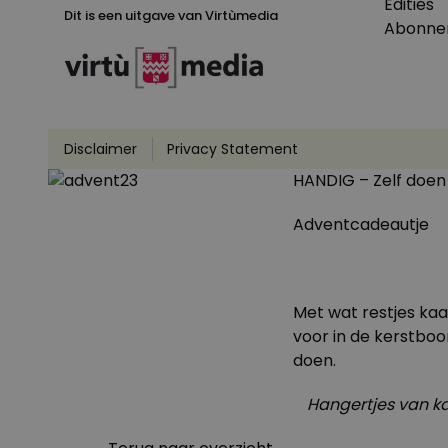
Edities
Dit is een uitgave van Virtùmedia
Abonne
Disclaimer
Privacy Statement
HANDIG – Zelf doen
Adventcadeautje
Met wat restjes ka
voor in de kerstbo
doen.
Hangertjes van k