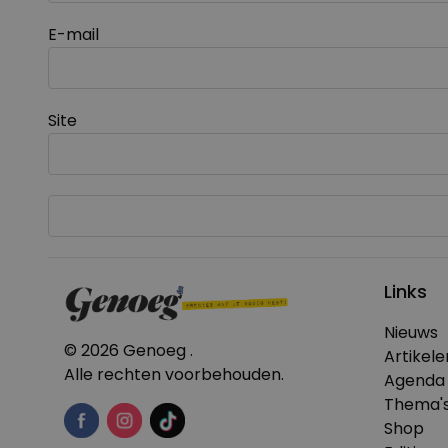
E-mail
Site
Links
Nieuws
© 2026 Genoeg .
Artikele
Alle rechten voorbehouden.
Agenda
Thema'
Shop