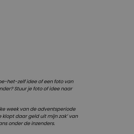
oe-het-zelf idee of een foto van
der? Stuur je foto of idee naar
lke week van de adventsperiode
 klopt daar geld uit mijn zak’ van
ns onder de inzenders.