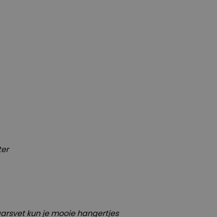
ter
arsvet kun je mooie hangertjes