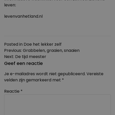
leven:
levenvanhetland.nl
Posted in
Doe het lekker zelf
Bericht
Previous:
Grabbelen, graaien, snaaien
Next:
De tijd meester
navigatie
Geef een reactie
Je e-mailadres wordt niet gepubliceerd.
Vereiste
velden zijn gemarkeerd met
*
Reactie
*