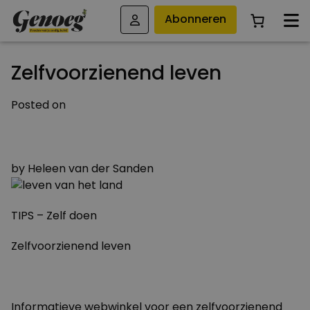
Abonneren
Zelfvoorzienend leven
Posted on
5 JUNI 2012
29 MAART 2015
by
Heleen van der Sanden
TIPS – Zelf doen
Zelfvoorzienend leven
Informatieve webwinkel voor een zelfvoorzienend