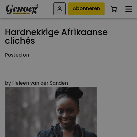
Abonneren
Hardnekkige Afrikaanse
clichés
Posted on
9 NOVEMBER 2016
9 NOVEMBER 2016
by
Heleen van der Sanden