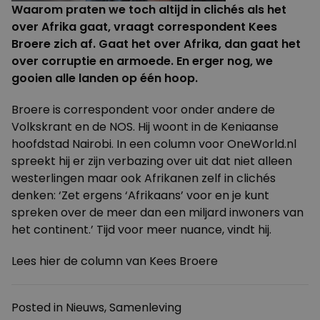
Waarom praten we toch altijd in clichés als het
over Afrika gaat, vraagt correspondent Kees
Broere zich af. Gaat het over Afrika, dan gaat het
over corruptie en armoede. En erger nog, we
gooien alle landen op één hoop.
Broere is correspondent voor onder andere de
Volkskrant en de NOS. Hij woont in de Keniaanse
hoofdstad Nairobi. In een column voor OneWorld.nl
spreekt hij er zijn verbazing over uit dat niet alleen
westerlingen maar ook Afrikanen zelf in clichés
denken: ‘Zet ergens ‘Afrikaans’ voor en je kunt
spreken over de meer dan een miljard inwoners van
het continent.’ Tijd voor meer nuance, vindt hij.
Lees
hier
de column van Kees Broere
Posted in
Nieuws
,
Samenleving