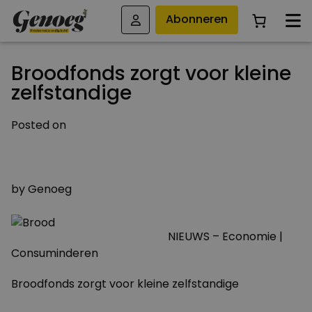
Abonneren
Broodfonds zorgt voor kleine
zelfstandige
Posted on
3 MEI 2011
4 AUGUSTUS 2023
by
Genoeg
NIEUWS – Economie |
Consuminderen
Broodfonds zorgt voor kleine zelfstandige