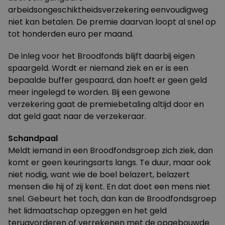
arbeidsongeschiktheidsverzekering eenvoudigweg
niet kan betalen. De premie daarvan loopt al snel op
tot honderden euro per maand.
De inleg voor het Broodfonds blijft daarbij eigen
spaargeld. Wordt er niemand ziek en er is een
bepaalde buffer gespaard, dan hoeft er geen geld
meer ingelegd te worden. Bij een gewone
verzekering gaat de premiebetaling altijd door en
dat geld gaat naar de verzekeraar.
Schandpaal
Meldt iemand in een Broodfondsgroep zich ziek, dan
komt er geen keuringsarts langs. Te duur, maar ook
niet nodig, want wie de boel belazert, belazert
mensen die hij of zij kent. En dat doet een mens niet
snel. Gebeurt het toch, dan kan de Broodfondsgroep
het lidmaatschap opzeggen en het geld
terugvorderen of verrekenen met de opgebouwde