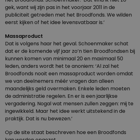
gek, want wij zijn pas in het voorjaar 2011 in de
publiciteit getreden met het Broodfonds. We wilden
eerst kijken of het idee levensvatbaar is.’
Massaproduct
Dat is volgens haar het geval. Schoenmaker schat
dat er de komende vijf jaar zo’n tien Broodfondsen bij
kunnen komen van minimaal 20 en maximaal 50
leden, anders wordt het te anoniem: ‘Al zal het
Broodfonds nooit een massaproduct worden omdat
we van deelnemers méér vragen dan alleen
maandelijks geld overmaken. Enkele leden moeten
de administratie regelen. En er is een jaarlijkse
vergadering. Nogal wat mensen zullen zeggen: mij te
ingewikkeld. Maar het idee werkt uitstekend in de
praktijk. Dat is nu bewezen.’
Op de
site
staat beschreven hoe een Broodfonds
kan worden opgezet.