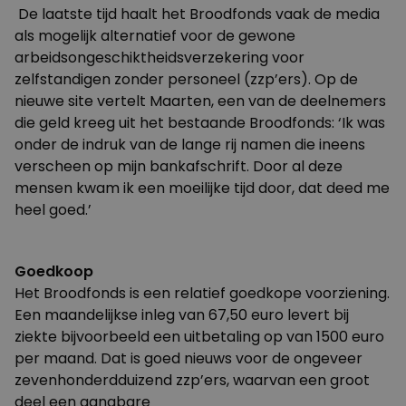
De laatste tijd haalt het Broodfonds vaak de media
als mogelijk alternatief voor de gewone
arbeidsongeschiktheidsverzekering voor
zelfstandigen zonder personeel (zzp’ers). Op de
nieuwe
site
vertelt Maarten, een van de deelnemers
die geld kreeg uit het bestaande Broodfonds: ‘Ik was
onder de indruk van de lange rij namen die ineens
verscheen op mijn bankafschrift. Door al deze
mensen kwam ik een moeilijke tijd door, dat deed me
heel goed.’
Goedkoop
Het Broodfonds is een relatief goedkope voorziening.
Een maandelijkse inleg van 67,50 euro levert bij
ziekte bijvoorbeeld een uitbetaling op van 1500 euro
per maand. Dat is goed nieuws voor de ongeveer
zevenhonderdduizend zzp’ers, waarvan een groot
deel een gangbare