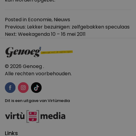
Posted in
Economie
,
Nieuws
Bericht
Previous:
Lekker bezuinigen: zelfgebakken speculaas
Next:
Weekagenda 10 – 16 mei 2011
navigatie
© 2026 Genoeg .
Alle rechten voorbehouden.
Dit is een uitgave van Virtùmedia
Links