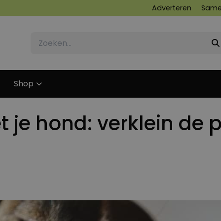
Adverteren
Same
Shop
je hond: verklein de 
26 SEPTEMBER 2023
25 JUNI 2024