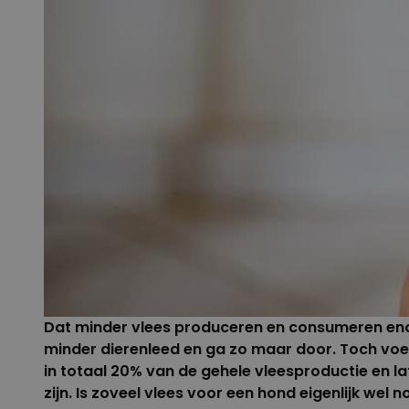
Dat minder vlees produceren en consumeren enorm
minder dierenleed en ga zo maar door. Toch vo
in totaal 20% van de gehele vleesproductie en l
zijn. Is zoveel vlees voor een hond eigenlijk wel n