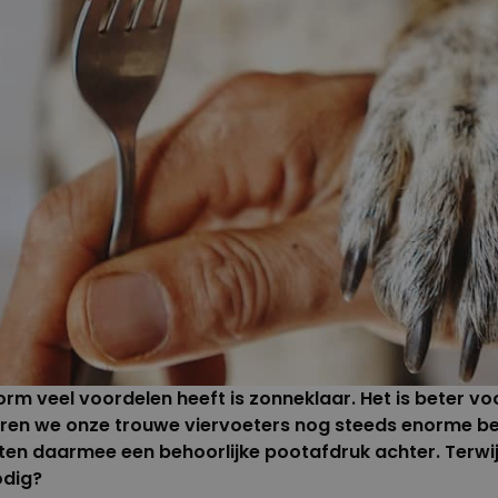
 veel voordelen heeft is zonneklaar. Het is beter voo
eren we onze trouwe viervoeters nog steeds enorme be
aten daarmee een behoorlijke pootafdruk achter. Terwij
odig?