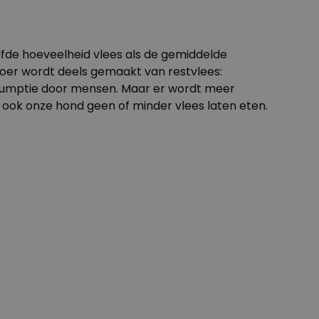
elfde hoeveelheid vlees als de gemiddelde
envoer wordt deels gemaakt van
restvlees
:
onsumptie door mensen. Maar er wordt meer
 ook onze hond geen of minder vlees laten eten.