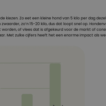
 de kiezen. Zo eet een kleine hond van 5 kilo per dag dez
n zwaarder, zo’n 15-20 kilo, dus dat loopt snel op. Hond
kt worden, of vlees dat is afgekeurd voor de markt of c
ar. Met zulke cijfers heeft het een enorme impact als we