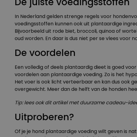
De juiste voedingsstoffen
In Nederland gelden strenge regels voor hondenvo
voedingsstoffen kunnen ook uit plantaardige ingre
Bijvoorbeeld uit rode biet, broccoli, quinoa of wo
oud worden. En daar is dus niet per se vlees voor no
De voordelen
Een volledig of deels plantaardig dieet is goed vo
voordelen aan plantaardige voeding. Zo is het hyp
Het voer is ook licht verteerbaar en kan dus ook 
overgewicht. Meer dan de helft van de honden heef
Tip:
lees ook dit artikel
met duurzame cadeau-ideeë
Uitproberen?
Of je je hond plantaardige voeding wilt geven is na