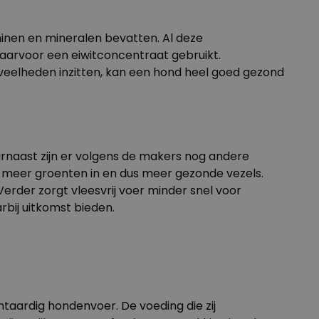
inen en mineralen bevatten. Al deze
daarvoor een eiwitconcentraat gebruikt.
oeveelheden inzitten, kan een hond heel goed gezond
aarnaast zijn er volgens de makers nog andere
r meer groenten in en dus meer gezonde vezels.
rder zorgt vleesvrij voer minder snel voor
bij uitkomst bieden.
taardig hondenvoer. De voeding die zij