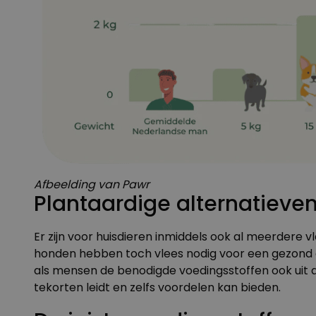
Afbeelding van Pawr
Plantaardige alternatieve
Er zijn voor huisdieren inmiddels ook al meerdere v
honden hebben toch
vlees nodig
voor een gezond e
als mensen de benodigde voedingsstoffen ook uit 
tekorten leidt en zelfs voordelen kan bieden.