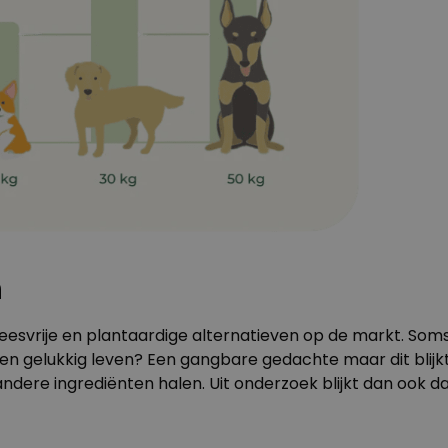
n
leesvrije en plantaardige
alternatieven
op de markt. Soms
n gelukkig leven? Een gangbare gedachte maar dit blijkt 
andere ingrediënten halen.
Uit onderzoek
blijkt dan ook d