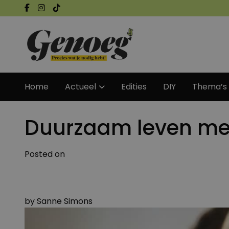
Home
Actueel
Edities
DIY
Thema’s
Duurzaam leven met 
Posted on
by
Sanne Simons