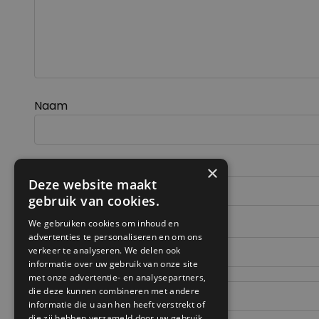
Naam
E-mail
×
Deze website maakt
gebruik van cookies.
We gebruiken cookies om inhoud en
Site
advertenties te personaliseren en om ons
verkeer te analyseren. We delen ook
informatie over uw gebruik van onze site
met onze advertentie- en analysepartners,
die deze kunnen combineren met andere
informatie die u aan hen heeft verstrekt of
die zij hebben verzameld door uw gebruik