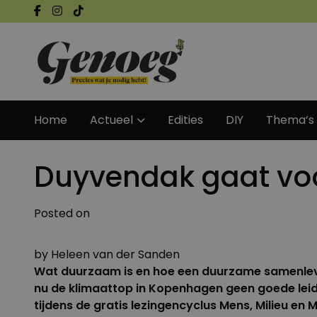
Home
Actueel
Edities
DIY
Thema’s
Duyvendak gaat vo
Posted on
by
Heleen van der Sanden
Wat duurzaam is en hoe een duurzame samenlevin
nu de klimaattop in Kopenhagen geen goede leid
tijdens de gratis lezingencyclus Mens, Milieu en