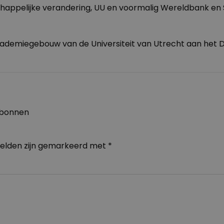
chappelijke verandering, UU en voormalig Wereldbank en
Academiegebouw van de Universiteit van Utrecht aan het D
ubonnen
velden zijn gemarkeerd met
*