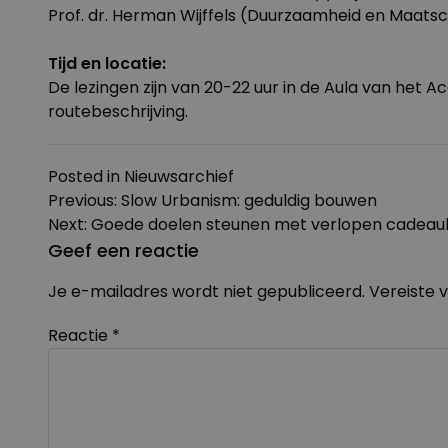
Prof. dr. Herman Wijffels (Duurzaamheid en Maats
Tijd en locatie:
De lezingen zijn van 20-22 uur in de Aula van het 
routebeschrijving.
Posted in
Nieuwsarchief
Bericht
Previous:
Slow Urbanism: geduldig bouwen
navigatie
Next:
Goede doelen steunen met verlopen cadea
Geef een reactie
Je e-mailadres wordt niet gepubliceerd.
Vereiste 
Reactie
*