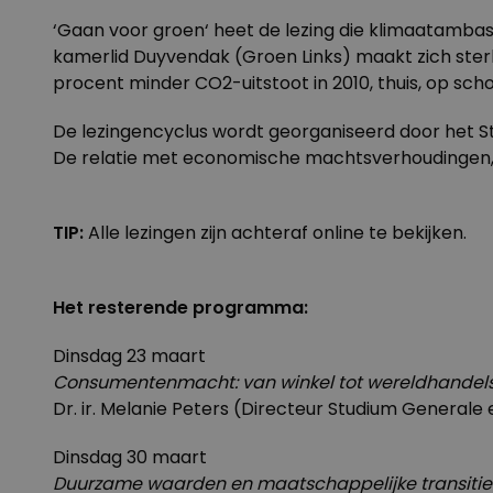
‘
Gaan voor groen
‘ heet de lezing die klimaatamba
kamerlid Duyvendak (Groen Links) maakt zich ste
procent minder CO2-uitstoot in 2010, thuis, op scho
De lezingencyclus wordt georganiseerd door het 
De relatie met economische machtsverhoudingen, 
TIP:
Alle lezingen zijn achteraf
online
te bekijken.
Het resterende programma:
Dinsdag 23 maart
Consumentenmacht: van winkel tot wereldhandel
Dr. ir. Melanie Peters (Directeur Studium Generale
Dinsdag 30 maart
Duurzame waarden en maatschappelijke transitie