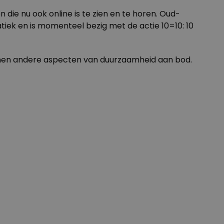
en die nu ook
online
is te zien en te horen. Oud-
tiek en is momenteel bezig met de actie
10=10
: 10
omen andere aspecten van duurzaamheid aan bod.