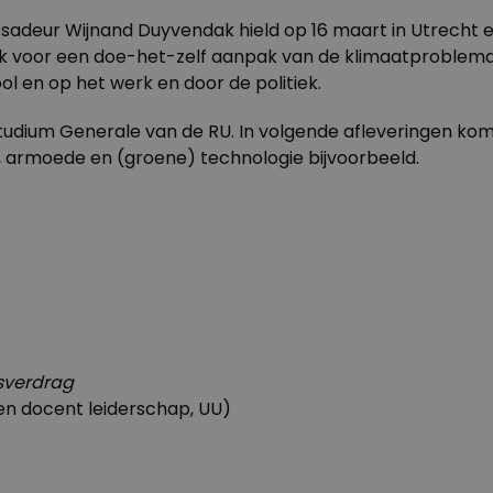
ssadeur Wijnand Duyvendak hield op 16 maart in Utrecht 
rk voor een doe-het-zelf aanpak van de klimaatproblema
ol en op het werk en door de politiek.
Studium Generale van de RU. In volgende afleveringen k
armoede en (groene) technologie bijvoorbeeld.
sverdrag
 en docent leiderschap, UU)