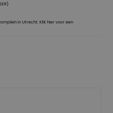
 SER)
omplein in Utrecht. Klik
hier
voor een