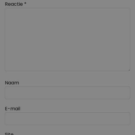
Reactie
*
Naam
E-mail
Site