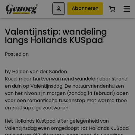
Abonneren
Valentijnstip: wandeling
langs Hollands KUSpad
Posted on
13 FEBRUARI 2010
by
Heleen van der Sanden
Koud, maar hartverwarmend wandelen door strand
en duin op Valentijnsdag. De natuurvriendenhuizen
van het Nivon zijn morgen (zondag 14 februari) open
voor een romantische tussenstop met warme thee
en zoetsappige zoetwaren.
Het Hollands Kustpad is ter gelegenheid van
Valentijnsdag even omgedoopt tot Hollands KUSpad.