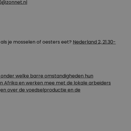
0@zonnet.nl
als je mosselen of oesters eet?
Nederland 2, 21.30-
en onder welke barre omstandigheden hun
 en Afrika en werken mee met de lokale arbeiders
ingen over de voedselproductie en de