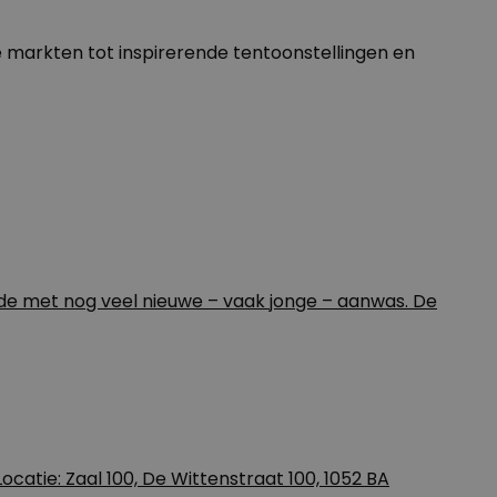
re markten tot inspirerende tentoonstellingen en
de met nog veel nieuwe – vaak jonge – aanwas. De
catie: Zaal 100, De Wittenstraat 100, 1052 BA