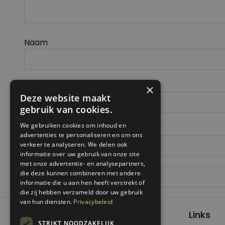
Naam
E-mail
×
Deze website maakt
gebruik van cookies.
We gebruiken cookies om inhoud en
Site
advertenties te personaliseren en om ons
verkeer te analyseren. We delen ook
informatie over uw gebruik van onze site
met onze advertentie- en analysepartners,
die deze kunnen combineren met andere
informatie die u aan hen heeft verstrekt of
die zij hebben verzameld door uw gebruik
van hun diensten.
Privacybeleid
Links
STRIKT NOODZAKELIJK