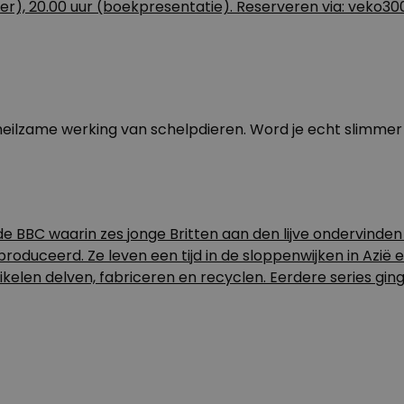
er), 20.00 uur (boekpresentatie). Reserveren via:
veko30
eilzame werking van schelpdieren. Word je echt slimmer 
e BBC waarin zes jonge Britten aan den lijve ondervind
roduceerd. Ze leven een tijd in de sloppenwijken in Azië
artikelen delven, fabriceren en recyclen. Eerdere series g