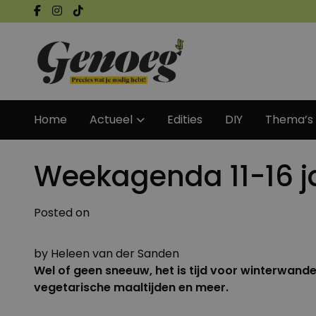
Home
Actueel
Edities
DIY
Thema’s
Weekagenda 11-16 j
Posted on
by
Heleen van der Sanden
Wel of geen sneeuw, het is tijd voor winterwand
vegetarische maaltijden en meer.