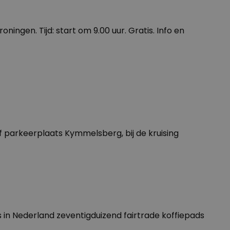
ngen. Tijd: start om 9.00 uur. Gratis. Info en
 parkeerplaats Kymmelsberg, bij de kruising
ns in Nederland zeventigduizend fairtrade koffiepads