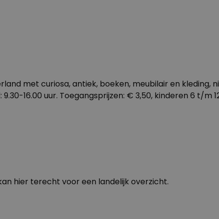
d met curiosa, antiek, boeken, meubilair en kleding, nie
.30-16.00 uur. Toegangsprijzen: € 3,50, kinderen 6 t/m 12 
kan hier terecht voor een
landelijk overzicht.