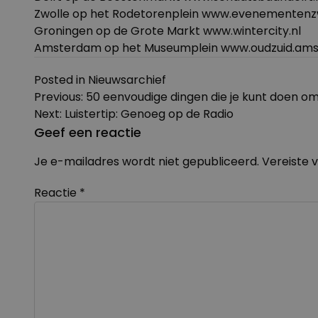
Zwolle op het Rodetorenplein www.evenementenzw
Groningen op de Grote Markt www.wintercity.nl
Amsterdam op het Museumplein www.oudzuid.ams
Posted in
Nieuwsarchief
Bericht
Previous:
50 eenvoudige dingen die je kunt doen om
navigatie
Next:
Luistertip: Genoeg op de Radio
Geef een reactie
Je e-mailadres wordt niet gepubliceerd.
Vereiste 
Reactie
*