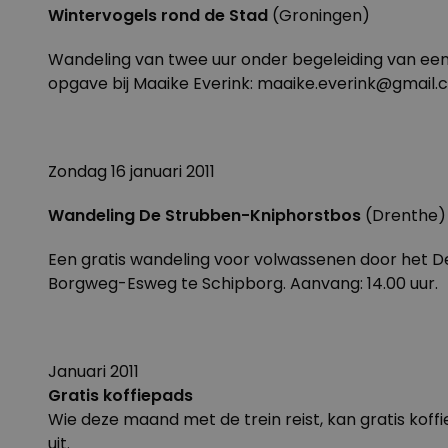
Wintervogels rond de Stad
(Groningen)
Wandeling van twee uur onder begeleiding van een v
opgave bij Maaike Everink: maaike.everink@gmail
Zondag 16 januari 2011
Wandeling De Strubben-Kniphorstbos
(Drenthe)
Een gratis wandeling voor volwassenen door het De
Borgweg-Esweg te Schipborg. Aanvang: 14.00 uur.
Januari 2011
Gratis koffiepads
Wie deze maand met de trein reist, kan gratis koffie
uit.