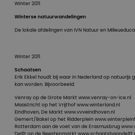
Winter 2011
Winterse natuurwandelingen
De lokale afdelingen van IVN Natuur en Milieueduca
Winter 2011
Schaatsen
Erik Ekkel houdt bij
waar in Nederland op natuurijs
kan worden. Bijvoorbeeld:
Venray op de Grote Markt www.venray-on-ice.nl
Maastricht op het Vrijthof www.winterland.nl
Eindhoven, De Markt www.vvveindhoven.nl
Gemert/Bakel op het Ridderplein www.winterpleinfe
Rotterdam aan de voet van de Erasmusbrug www.wi
Delft op de Beestenmarkt www.schaatsbaandelft.