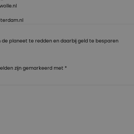
olle.nl
terdam.nl
 de planeet te redden en daarbij geld te besparen
velden zijn gemarkeerd met
*