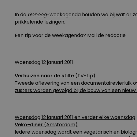
In de
Genoeg
-weekagenda houden we bij wat er zoal
prikkelende lezingen.
Een tip voor de weekagenda?
Mail
de redactie.
Woensdag 12 januari 2011
Verhuizen naar de stilte
(TV-tip)
Tweede aflevering van een documentairevierluik o
zusters worden gevolgd bij de bouw van een nieuw k
Woensdag 12 januari 2011 en verder elke woensdag
Veko-diner
(Amsterdam)
Iedere woensdag wordt een vegetarisch en biologisc