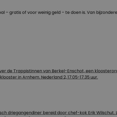
 – gratis of voor weinig geld – te doen is. Van bijzonde
ver de Trappistinnen van Berkel-Enschot, een kloosteror
looster in Arnhem. Nederland 2, 17.05-17.35 uur.
h driegangendiner bereid door chef-kok Erik Wilschut. Lo