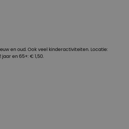
uw en oud. Ook veel kinderactiviteiten. Locatie:
jaar en 65+: € 1,50.