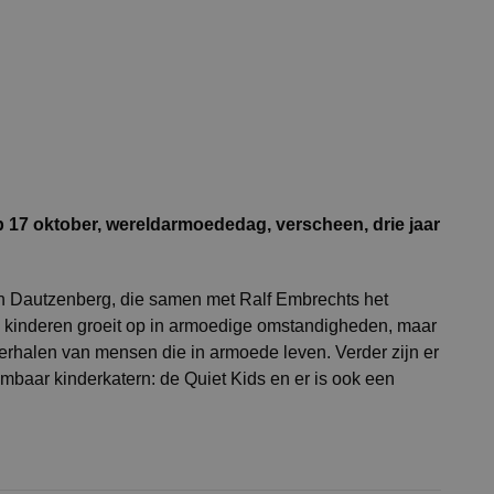
p 17 oktober, wereldarmoededag, verscheen, drie jaar
nton Dautzenberg, die samen met Ralf Embrechts het
zes kinderen groeit op in armoedige omstandigheden, maar
verhalen van mensen die in armoede leven. Verder zijn er
baar kinderkatern: de Quiet Kids en er is ook een