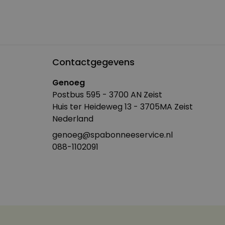
Contactgegevens
Genoeg
Postbus 595 - 3700 AN Zeist
Huis ter Heideweg 13 - 3705MA Zeist
Nederland
genoeg@spabonneeservice.nl
088-1102091