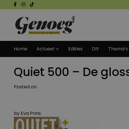
Home
Actueel
Edities
DIY
Thema’s
Quiet 500 – De glos
Posted on
by
Eva Prins