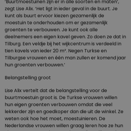
‘Buurtmoestuinen zijn er in alle soorten en maten’,
zegt Lise Alix. ‘Het ligt in ieder geval in de buurt. Je
kunt als buurt ervoor kiezen gezamenlijk de
moestuin te onderhouden om er gezamenlijk
groenten te verbouwen. Je kunt ook alle
deelnemers een eigen kavel geven. Zo doen ze dat in
Tilburg. Een veldje bij het wijkcentrum is verdeeld in
tien kavels van ieder 20 m². Negen Turkse en
Tilburgse vrouwen en één man zullen er komend jaar
hun groenten verbouwen.’
Belangstelling groot
Lise Alix vertelt dat de belangstelling voor de
buurtmoestuin groot is. De Turkse vrouwen willen
hun eigen groenten verbouwen omdat die veel
lekkerder zijn en goedkoper dan die uit de winkel. Ze
weten ook hoe het moet, moestuinieren. De
Nederlandse vrouwen willen graag leren hoe ze hun