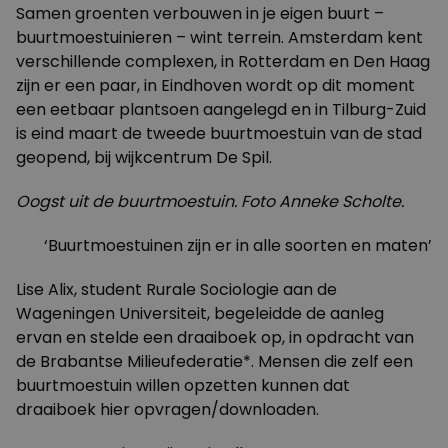
Samen groenten verbouwen in je eigen buurt –
buurtmoestuinieren – wint terrein. Amsterdam kent
verschillende complexen, in Rotterdam en Den Haag
zijn er een paar, in Eindhoven wordt op dit moment
een eetbaar plantsoen aangelegd en in Tilburg-Zuid
is eind maart de tweede buurtmoestuin van de stad
geopend, bij wijkcentrum De Spil.
Oogst uit de buurtmoestuin. Foto Anneke Scholte.
‘Buurtmoestuinen zijn er in alle soorten en maten’
Lise Alix, student Rurale Sociologie aan de
Wageningen Universiteit, begeleidde de aanleg
ervan en stelde een draaiboek op, in opdracht van
de Brabantse Milieufederatie*. Mensen die zelf een
buurtmoestuin willen opzetten kunnen dat
draaiboek hier opvragen/downloaden.