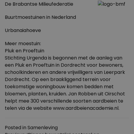
De
Brabantse Milieufederatie
Buurtmoestuinen in Nederland
Urbanaiahoeve
Meer moestuin:
Pluk en Proeftuin
Stichting Urgenda
is begonnen met de aanleg van
een Pluk en Proeftuin in Dordrecht voor bewoners,
schoolkinderen en andere vrijwilligers van
Leerpark
Dordrecht
. Op een braakliggend terrein voor
toekomstige woningbouw komen bedden met
bloemen, planten, kruiden. Jan Robben uit Oirschot
helpt mee 300 verschillende soorten aardbeien te
telen via de website
www.aardbeienacademie.nl
.
Posted in
Samenleving