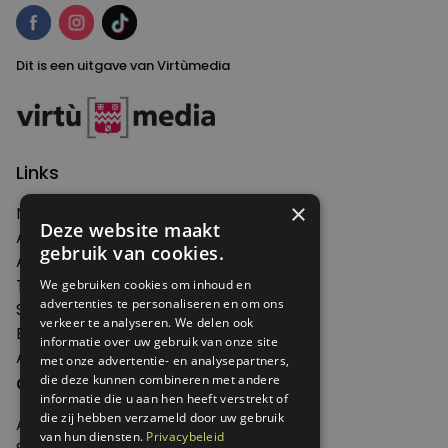
Dit is een uitgave van Virtùmedia
Links
×
Nieuws
Deze website maakt
Artikelen
gebruik van cookies.
Agenda
Thema's
We gebruiken cookies om inhoud en
advertenties te personaliseren en om ons
Shop
verkeer te analyseren. We delen ook
Edities
informatie over uw gebruik van onze site
Abonneren
met onze advertentie- en analysepartners,
Over Genoeg
die deze kunnen combineren met andere
informatie die u aan hen heeft verstrekt of
die zij hebben verzameld door uw gebruik
Adverteren
van hun diensten.
Privacybeleid