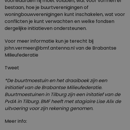
voorwaarden hij moet voldoen, wat voor vormen er
bestaan, hoe je buurtverenigingen of
woningbouwverenigingen kunt inschakelen, wat voor
conflicten je kunt verwachten en welke fondsen
dergelijke initiatieven ondersteunen.
Voor meer informatie kun je terecht bij
john.vermeer@bmf.antenna.nl
van de Brabantse
Milieufederatie
Tweet
*De buurtmoestuin en het draaiboek zijn een
initiatief van de Brabantse Milieufederatie.
Buurtmoestuinen in Tilburg zijn een initatief van de
PvdA in Tilburg. BMF heeft met stagiaire Lise Alix de
uitvoering voor zijn rekening genomen.
Meer info: