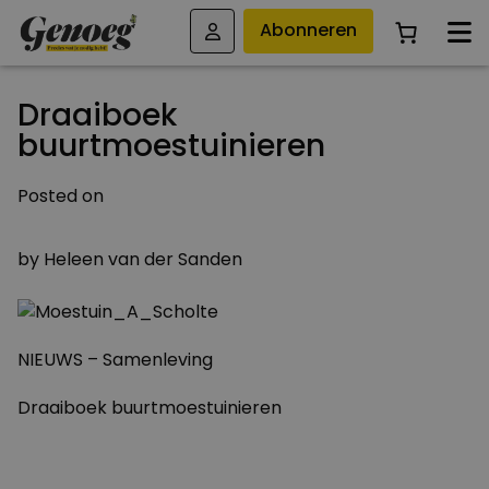
Abonneren
Draaiboek
buurtmoestuinieren
Posted on
1 APRIL 2011
by
Heleen van der Sanden
NIEUWS – Samenleving
Draaiboek buurtmoestuinieren