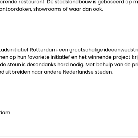
behorende restaurant. De stadslandbouw is gebaseerd op 
 kantoordaken, showrooms of waar dan ook.
Stadsinitiatief Rotterdam, een grootschalige ideeënwedstr
p hun favoriete initiatief en het winnende project krijgt
 de steun is desondanks hard nodig. Met behulp van de pr
tad uitbreiden naar andere Nederlandse steden.
erdam