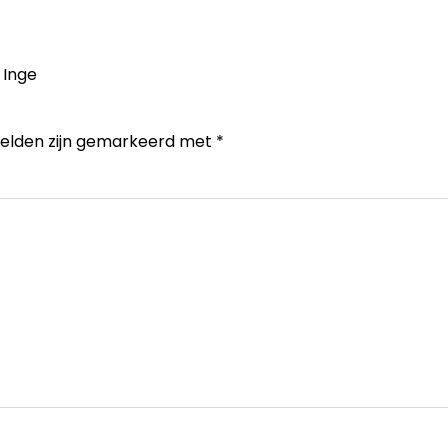
 Inge
velden zijn gemarkeerd met
*