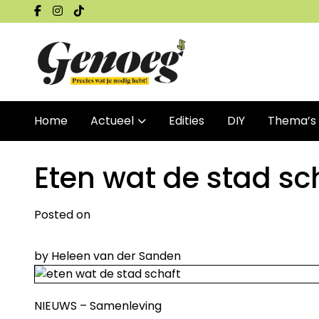
Home
Actueel
Edities
DIY
Thema’s
Eten wat de stad sc
Posted on
by
Heleen van der Sanden
NIEUWS – Samenleving