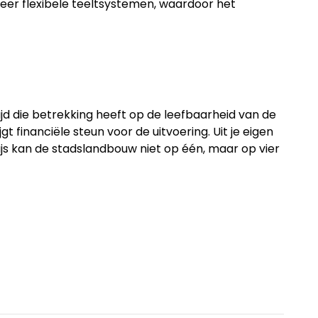
meer flexibele teeltsystemen, waardoor het
ijd die betrekking heeft op de leefbaarheid van de
 financiële steun voor de uitvoering. Uit je eigen
ijs kan de stadslandbouw niet op één, maar op vier