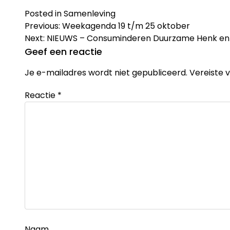
Posted in
Samenleving
Bericht
Previous:
Weekagenda 19 t/m 25 oktober
navigatie
Next:
NIEUWS – Consuminderen Duurzame Henk en
Geef een reactie
Je e-mailadres wordt niet gepubliceerd.
Vereiste 
Reactie
*
Naam