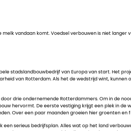
 melk vandaan komt. Voedsel verbouwen is niet langer 
ele stadslandbouwbedrijf van Europa van start. Het proje
arheid van Rotterdam. Als het de wedstrijd wint, kunnen
edacht door drie ondernemende Rotterdammers. Om in de n
ndbouw hervormt. De eerste vestiging krijgt een plek in d
den. Over een paar maanden groeien hier groenten en fru
lijk een serieus bedrijfsplan. Alles wat op het land verbo