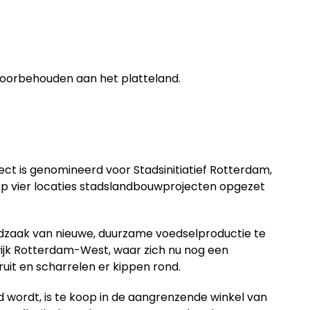
voorbehouden aan het platteland.
ct is genomineerd voor Stadsinitiatief Rotterdam,
 op vier locaties stadslandbouwprojecten opgezet
oodzaak van nieuwe, duurzame voedselproductie te
e wijk Rotterdam-West, waar zich nu nog een
it en scharrelen er kippen rond.
uwd wordt, is te koop in de aangrenzende winkel van