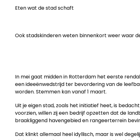
Eten wat de stad schaft
Ook stadskinderen weten binnenkort weer waar de
In mei gaat midden in Rotterdam het eerste rendab
een ideeënwedstrijd ter bevordering van de leefba
worden. Stemmen kan vanaf 1 maart.
Uit je eigen stad
, zoals het initiatief heet, is b
voorzien, willen zij een bedrijf opzetten dat de la
braakliggend havengebied en rangeerterrein bevin
Dat klinkt allemaal heel idyllisch, maar is wel dege