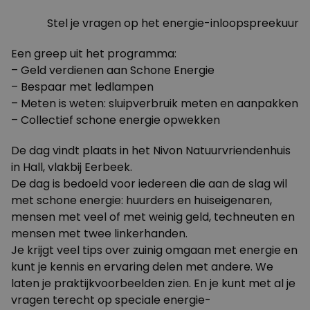
Stel je vragen op het energie-inloopspreekuur
Een greep uit het programma:
– Geld verdienen aan Schone Energie
– Bespaar met ledlampen
– Meten is weten: sluipverbruik meten en aanpakken
– Collectief schone energie opwekken
De dag vindt plaats in het Nivon Natuurvriendenhuis
in Hall, vlakbij Eerbeek.
De dag is bedoeld voor iedereen die aan de slag wil
met schone energie: huurders en huiseigenaren,
mensen met veel of met weinig geld, techneuten en
mensen met twee linkerhanden.
Je krijgt veel tips over zuinig omgaan met energie en
kunt je kennis en ervaring delen met andere. We
laten je praktijkvoorbeelden zien. En je kunt met al je
vragen terecht op speciale energie-