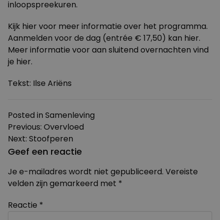
inloopspreekuren.
Kijk
hier
voor meer informatie over het programma.
Aanmelden voor de dag (entrée € 17,50) kan
hier
.
Meer informatie voor aan sluitend overnachten vind
je
hier
.
Tekst: Ilse Ariëns
Posted in
Samenleving
Bericht
Previous:
Overvloed
Next:
Stoofperen
navigatie
Geef een reactie
Je e-mailadres wordt niet gepubliceerd.
Vereiste
velden zijn gemarkeerd met
*
Reactie
*