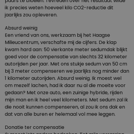
paars te bloeien. Tevreden over het resultaat wilde
ik precies weten hoeveel kilo CO2-reductie dit
jaarlijks zou opleveren.
Absurd weinig
Een vriend van ons, werkzaam bij het Haagse
Milieucentrum, verschafte mij de cijfers. De klap
kwam hard aan: 50 vierkante meter sedumdak blijkt
goed voor de compensatie van slechts 32 kilometer
autorijden per jaar. Met ons stukje sedum van 50 cm
bij 3 meter compenseren we jaarlijks nog minder dan
1 kilometer autorijden. Absurd weinig. Ik moest wel
om mezelf lachen, had ik daar nu al die moeite voor
gedaan? Met onze auto, een zuinige hybride, rijden
mijn man en ik heel veel kilometers. Met sedum zal ik
die nooit kunnen compenseren, al zou ik ons dak en
dat van alle buren er helemaal vol mee leggen.
Donatie ter compensatie