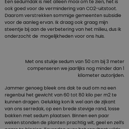
Een sedumdak is niet alleen mooi om te zien, het is
ook goed voor de vermindering van CO2-uitstoot.
Daarom verstrekken sommige gemeenten subsidie
voor de aanleg ervan. Ik draag ook graag mijn
steentje bij aan de verbetering van het milieu, dus ik
onderzocht de mogelijkheden voor ons huis.
Met ons stukje sedum van 50 cm bij 3 meter
compenseren we jaarlijks nog minder dan 1
kilometer autorijden.
Jammer genoeg bleek ons dak te oud om na een
regenbui het gewicht van 60 tot 80 kilo per m2 te
kunnen dragen. Gelukkig kon ik wel aan de zijkant
van ons serredak, op een brede stevige rand, losse
bakken met sedum plaatsen. Binnen een paar
weken stonden de planten prachtig wit, geel en zelfs