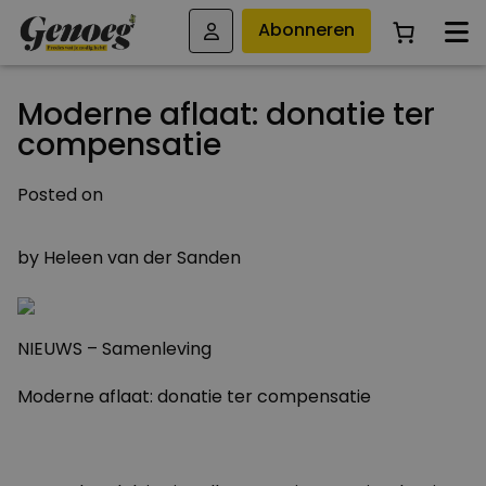
Abonneren
Moderne aflaat: donatie ter
compensatie
Posted on
29 OKTOBER 2010
by
Heleen van der Sanden
NIEUWS – Samenleving
Moderne aflaat: donatie ter compensatie