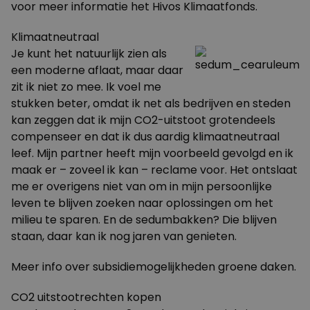
voor meer informatie het Hivos
Klimaatfonds
.
Klimaatneutraal
Je kunt het natuurlijk zien als
een moderne aflaat, maar daar
zit ik niet zo mee. Ik voel me
stukken beter, omdat ik net als bedrijven en steden
kan zeggen dat ik mijn CO2-uitstoot grotendeels
compenseer en dat ik dus aardig klimaatneutraal
leef. Mijn partner heeft mijn voorbeeld gevolgd en ik
maak er – zoveel ik kan – reclame voor. Het ontslaat
me er overigens niet van om in mijn persoonlijke
leven te blijven zoeken naar oplossingen om het
milieu te sparen. En de sedumbakken? Die blijven
staan, daar kan ik nog jaren van genieten.
Meer info over
subsidiemogelijkheden
groene daken.
CO2 uitstootrechten kopen