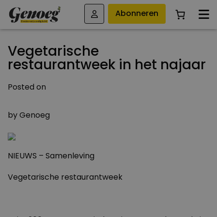
Abonneren
Vegetarische
restaurantweek in het najaar
Posted on
4 AUGUSTUS 2011
by
Genoeg
NIEUWS – Samenleving
Vegetarische restaurantweek