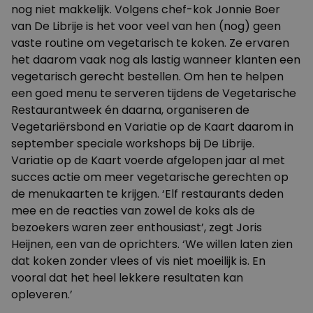
nog niet makkelijk. Volgens chef-kok Jonnie Boer
van De Librije is het voor veel van hen (nog) geen
vaste routine om vegetarisch te koken. Ze ervaren
het daarom vaak nog als lastig wanneer klanten een
vegetarisch gerecht bestellen. Om hen te helpen
een goed menu te serveren tijdens de Vegetarische
Restaurantweek én daarna, organiseren de
Vegetariërsbond en
Variatie op de Kaart
daarom in
september speciale workshops bij De Librije.
Variatie op de Kaart voerde afgelopen jaar al met
succes actie om meer vegetarische gerechten op
de menukaarten te krijgen. ‘Elf restaurants deden
mee en de reacties van zowel de koks als de
bezoekers waren zeer enthousiast’, zegt Joris
Heijnen, een van de oprichters. ‘We willen laten zien
dat koken zonder vlees of vis niet moeilijk is. En
vooral dat het heel lekkere resultaten kan
opleveren.’