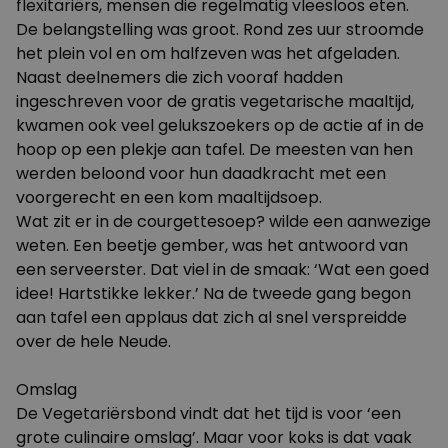
flexitariërs, mensen die regelmatig vleesloos eten.
De belangstelling was groot. Rond zes uur stroomde
het plein vol en om halfzeven was het afgeladen.
Naast deelnemers die zich vooraf hadden
ingeschreven voor de gratis vegetarische maaltijd,
kwamen ook veel gelukszoekers op de actie af in de
hoop op een plekje aan tafel. De meesten van hen
werden beloond voor hun daadkracht met een
voorgerecht en een kom maaltijdsoep.
Wat zit er in de courgettesoep? wilde een aanwezige
weten. Een beetje gember, was het antwoord van
een serveerster. Dat viel in de smaak: ‘Wat een goed
idee! Hartstikke lekker.’ Na de tweede gang begon
aan tafel een applaus dat zich al snel verspreidde
over de hele Neude.
Omslag
De Vegetariërsbond vindt dat het tijd is voor ‘een
grote culinaire omslag’. Maar voor koks is dat vaak