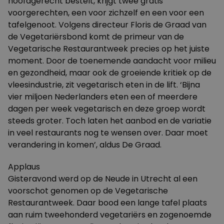
hoofdgerecht bestelt, krijgt twee gratis
voorgerechten, een voor zichzelf en een voor een
tafelgenoot.
Volgens directeur Floris de Graad van
de Vegetariërsbond komt de primeur van de
Vegetarische Restaurantweek precies op het juiste
moment. Door de toenemende aandacht voor milieu
en gezondheid, maar ook de groeiende kritiek op de
vleesindustrie, zit vegetarisch eten in de lift. ‘Bijna
vier miljoen Nederlanders eten een of meerdere
dagen per week vegetarisch en deze groep wordt
steeds groter. Toch laten het aanbod en de variatie
in veel restaurants nog te wensen over. Daar moet
verandering in komen’, aldus De Graad.
Applaus
Gisteravond werd op de Neude in Utrecht al een
voorschot genomen op de Vegetarische
Restaurantweek. Daar bood een lange tafel plaats
aan ruim tweehonderd vegetariërs en zogenoemde