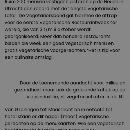
Ruim 200 mensen vestigden gisteren op de Neude in
Utrecht een record met de ‘langste vegetarische
tafel’. De Vegetariërsbond gaf hiermee de aftrap
voor de eerste
Vegetarische Restaurantweek
ter
wereld, die van 3 t/m 9 oktober wordt
georganiseerd. Meer dan honderd restaurants
bieden die week een goed vegetarisch menu en
gratis vegetarische voorgerechten. ‘Het is tijd voor
een culinaire omslag’.
Door de toenemende aandacht voor milieu en
gezondheid, maar ook de groeiende kritiek op de
vleesindustrie, zit vegetarisch eten in de lift.
Van Groningen tot Maastricht en in eetcafé tot
hotel staan er dit najaar (meer) vegetarische
gerechten op de menukaarten. Wie een vegetarisch