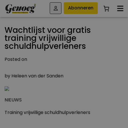
Abonneren
Wachtlijst voor gratis
training vrijwillige
schuldhulpverleners
Posted on
5 MAART 2011
by
Heleen van der Sanden
NIEUWS
Training vrijwillige schuldhulpverleners