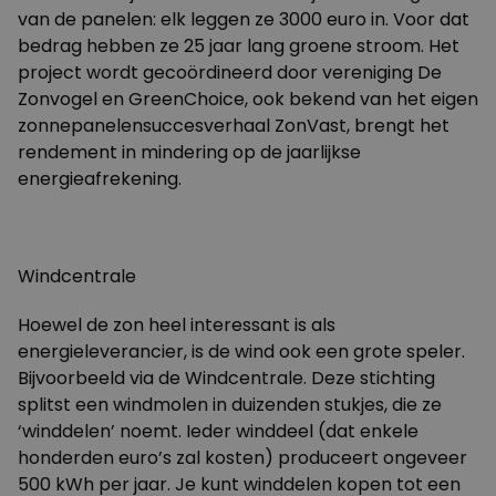
van de panelen: elk leggen ze 3000 euro in. Voor dat
bedrag hebben ze 25 jaar lang groene stroom. Het
project wordt gecoördineerd door vereniging
De
Zonvogel
en
GreenChoice
, ook bekend van het eigen
zonnepanelensuccesverhaal
ZonVast
, brengt het
rendement in mindering op de jaarlijkse
energieafrekening.
Windcentrale
Hoewel de zon heel interessant is als
energieleverancier, is de wind ook een grote speler.
Bijvoorbeeld via de
Windcentrale
. Deze stichting
splitst een windmolen in duizenden stukjes, die ze
‘winddelen’ noemt. Ieder winddeel (dat enkele
honderden euro’s zal kosten) produceert ongeveer
500 kWh per jaar. Je kunt winddelen kopen tot een