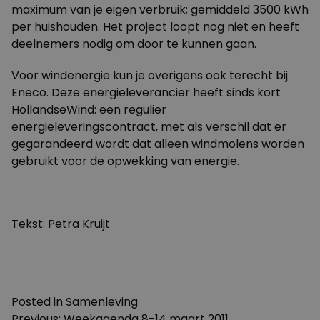
maximum van je eigen verbruik; gemiddeld 3500 kWh
per huishouden. Het project loopt nog niet en heeft
deelnemers nodig om door te kunnen gaan.
Voor windenergie kun je overigens ook terecht bij
Eneco. Deze energieleverancier heeft sinds kort
HollandseWind
: een regulier
energieleveringscontract, met als verschil dat er
gegarandeerd wordt dat alleen windmolens worden
gebruikt voor de opwekking van energie.
Tekst: Petra Kruijt
Posted in
Samenleving
Previous:
Weekagenda 8-14 maart 2011