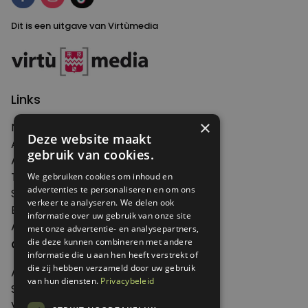
Dit is een uitgave van Virtùmedia
Links
×
Nieuws
Deze website maakt
Artikelen
gebruik van cookies.
Agenda
Thema's
We gebruiken cookies om inhoud en
advertenties te personaliseren en om ons
Shop
verkeer te analyseren. We delen ook
Edities
informatie over uw gebruik van onze site
Abonneren
met onze advertentie- en analysepartners,
Over Genoeg
die deze kunnen combineren met andere
informatie die u aan hen heeft verstrekt of
die zij hebben verzameld door uw gebruik
Adverteren
van hun diensten.
Privacybeleid
Samenwerken
Verkooppunten