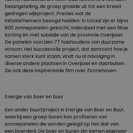
belangstelling, de groep groeide uit tot een
breed
gedragen wijkproject
. Precies wat de
initiatiefnemers beoogd hadden. In totaal zijn er bijna
800 zonnepanelen gekocht, inderdaad met een fikse
korting én met subsidie van de provincie Overijssel.
De panelen voorzien 77 huishoudens van duurzame
stroom. Het succesvolle project, dat aantoont hoe je
samen sterk kunt staan, vindt nu al navolging in
diverse andere plaatsen in Overijssel en daarbuiten.
Zie ook
deze inspirerende film
over Zonnehoven.
Energie van boer en buur
Een ander buurtproject is
Energie van Boer en Buur
,
waarbij een groep buren kan profiteren van
zonnepanelen die worden gelegd op het dak van
een boerderij. De boer en buren zijn samen eigenaar