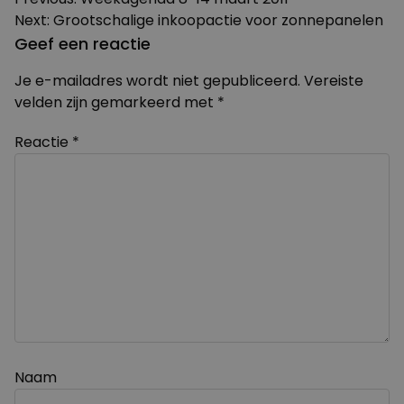
Bericht
Next:
Grootschalige inkoopactie voor zonnepanelen
navigatie
Geef een reactie
Je e-mailadres wordt niet gepubliceerd.
Vereiste
velden zijn gemarkeerd met
*
Reactie
*
Naam