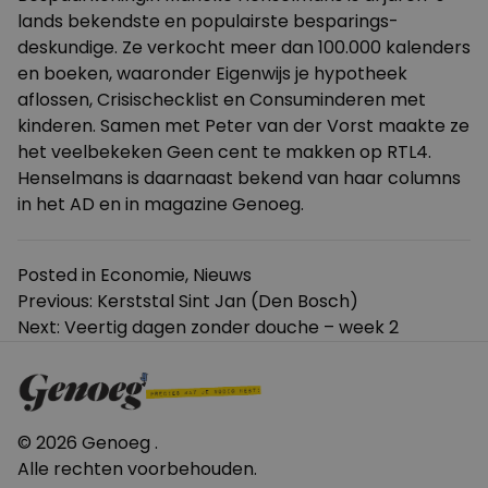
lands bekendste en populairste besparings-
deskundige. Ze verkocht meer dan 100.000 kalenders
en boeken, waaronder Eigenwijs je hypotheek
aflossen, Crisischecklist en Consuminderen met
kinderen. Samen met Peter van der Vorst maakte ze
het veelbekeken Geen cent te makken op RTL4.
Henselmans is daarnaast bekend van haar columns
in het AD en in magazine Genoeg.
Posted in
Economie
,
Nieuws
Bericht
Previous:
Kerststal Sint Jan (Den Bosch)
Next:
Veertig dagen zonder douche – week 2
navigatie
© 2026 Genoeg .
Alle rechten voorbehouden.