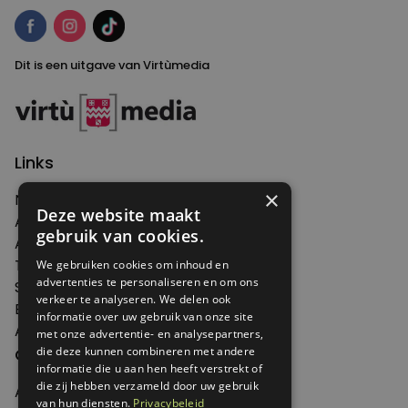
Dit is een uitgave van Virtùmedia
Links
×
Nieuws
Deze website maakt
Artikelen
gebruik van cookies.
Agenda
Thema's
We gebruiken cookies om inhoud en
advertenties te personaliseren en om ons
Shop
verkeer te analyseren. We delen ook
Edities
informatie over uw gebruik van onze site
Abonneren
met onze advertentie- en analysepartners,
Over Genoeg
die deze kunnen combineren met andere
informatie die u aan hen heeft verstrekt of
die zij hebben verzameld door uw gebruik
Adverteren
van hun diensten.
Privacybeleid