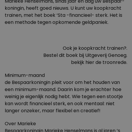
Marieke Henselmans, sinds jaar en dag uw Bespaar-
koningin, heeft goed nieuws. U kunt uw koopkracht
trainen, met het boek ‘Sta -financieel- sterk. Het is
een methode tegen opkomende geldpaniek.
Ook je koopkracht trainen?.
Bestel
dit boek bij Uitgeverij Genoeg.
bekijk
hier
de troonrede.
Minimum-maand
de Bespaarkoningin pleit voor om het houden van
een minimum-maand. Daarin kom je erachter hoe
weinig je eigenlijk nodig hebt. Wie tegen een stootje
kan wordt financieel sterk, en ook mentaal: niet
langer onzeker, maar flexibel en creatief!
Over Marieke
Bespaarkoningin Marieke Henselmans is al jaren ‘s