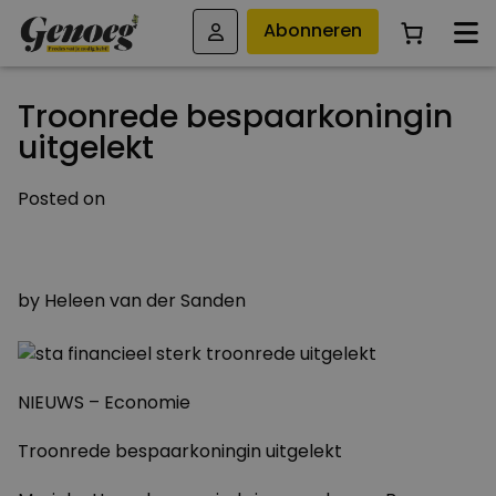
Abonneren
Troonrede bespaarkoningin
uitgelekt
Posted on
17 SEPTEMBER 2013
4 AUGUSTUS 2023
by
Heleen van der Sanden
NIEUWS – Economie
Troonrede bespaarkoningin uitgelekt