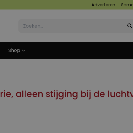
Adverteren
Same
Shop
ie, alleen stijging bij de lucht
6 JUNI 2024
4 JUNI 2024