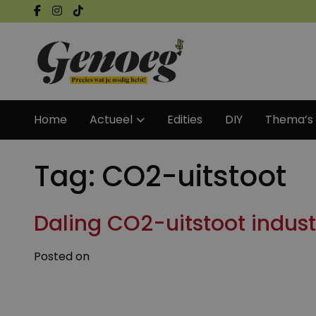
Home
Actueel
Edities
DIY
Thema’s
Tag:
CO2-uitstoot
Daling CO2-uitstoot industr
Posted on