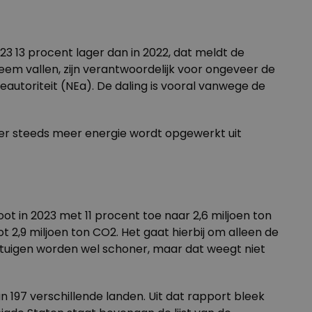
3 13 procent lager dan in 2022, dat meldt de
teem vallen, zijn verantwoordelijk voor ongeveer de
ieautoriteit (NEa). De daling is vooral vanwege de
 er steeds meer energie wordt opgewerkt uit
ot in 2023 met 11 procent toe naar 2,6 miljoen ton
t 2,9 miljoen ton CO2. Het gaat hierbij om alleen de
gtuigen worden wel schoner, maar dat weegt niet
n 197 verschillende landen. Uit dat rapport bleek