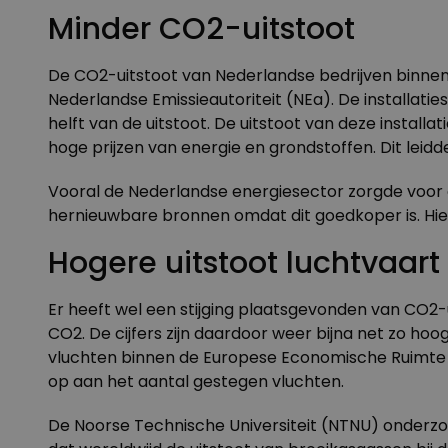
Minder CO2-uitstoot
De CO2-uitstoot van Nederlandse bedrijven binnen 
Nederlandse Emissieautoriteit (NEa)
. De installat
helft van de uitstoot. De uitstoot van deze installa
hoge prijzen van energie en grondstoffen. Dit leid
Vooral de Nederlandse energiesector zorgde voor e
hernieuwbare bronnen omdat dit goedkoper is. Hie
Hogere uitstoot luchtvaart
Er heeft wel een stijging plaatsgevonden van CO2-u
CO2. De cijfers zijn daardoor weer bijna net zo hoo
vluchten binnen de Europese Economische Ruimte (
op aan het aantal gestegen vluchten.
De Noorse Technische Universiteit (NTNU) onderz