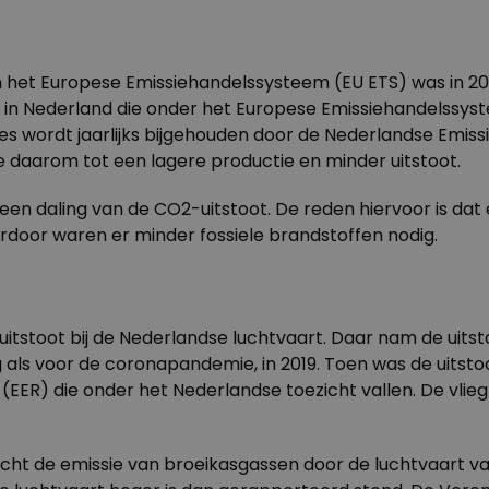
het Europese Emissiehandelssysteem (EU ETS) was in 202
ies in Nederland die onder het Europese Emissiehandelssys
ties wordt jaarlijks bijgehouden door de Nederlandse Emiss
de daarom tot een lagere productie en minder uitstoot.
en daling van de CO2-uitstoot. De reden hiervoor is dat
rdoor waren er minder fossiele brandstoffen nodig.
itstoot bij de Nederlandse luchtvaart. Daar nam de uitsto
g als voor de coronapandemie, in 2019. Toen was de uitstoo
EER) die onder het Nederlandse toezicht vallen. De vlie
ocht de
emissie van broeikasgassen
door de luchtvaart va