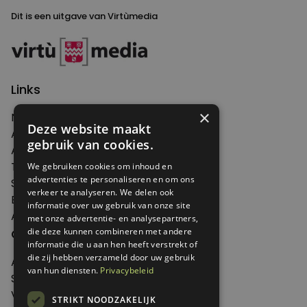
Dit is een uitgave van Virtùmedia
Links
×
Nieuws
Deze website maakt
Artikelen
gebruik van cookies.
Agenda
Thema's
We gebruiken cookies om inhoud en
advertenties te personaliseren en om ons
Shop
verkeer te analyseren. We delen ook
Edities
informatie over uw gebruik van onze site
Abonneren
met onze advertentie- en analysepartners,
Over Genoeg
die deze kunnen combineren met andere
informatie die u aan hen heeft verstrekt of
die zij hebben verzameld door uw gebruik
Adverteren
van hun diensten.
Privacybeleid
Samenwerken
Verkooppunten
STRIKT NOODZAKELIJK