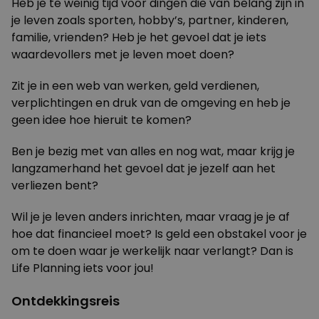
Heb je te weinig tijd voor dingen die van belang zijn in
je leven zoals sporten, hobby’s, partner, kinderen,
familie, vrienden? Heb je het gevoel dat je iets
waardevollers met je leven moet doen?
Zit je in een web van werken, geld verdienen,
verplichtingen en druk van de omgeving en heb je
geen idee hoe hieruit te komen?
Ben je bezig met van alles en nog wat, maar krijg je
langzamerhand het gevoel dat je jezelf aan het
verliezen bent?
Wil je je leven anders inrichten, maar vraag je je af
hoe dat financieel moet? Is geld een obstakel voor je
om te doen waar je werkelijk naar verlangt? Dan is
Life Planning iets voor jou!
Ontdekkingsreis