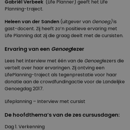
Gabriël Verbeek
(Life Planner) geeft het Life
Planning-traject.
Heleen van der Sanden
(uitgever van
Genoeg)
is
gast-docent. Zij heeft zo’n positieve ervaring met
Life Planning dat zij die graag deelt met de cursisten.
Ervaring van een
Genoeg
lezer
Lees het interview met één van de
Genoeg
lezers die
vertelt over haar ervaringen. Zij ontving een
LifePlanning-traject als tegenprestatie voor haar
donatie aan de crowdfundingactie voor de Landelijke
Genoegdag 2017.
Lifeplanning – Interview met cursist
De hoofdthema’s van de
zes cursusdagen:
Dag 1. Verkenning