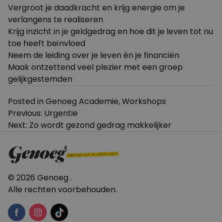
Vergroot je daadkracht en krijg energie om je
verlangens te realiseren
Krijg inzicht in je geldgedrag en hoe dit je leven tot nu
toe heeft beïnvloed
Neem de leiding over je leven én je financiën
Maak ontzettend veel plezier met een groep
gelijkgestemden
Posted in
Genoeg Academie
,
Workshops
Bericht
Previous:
Urgentie
Next:
Zo wordt gezond gedrag makkelijker
navigatie
© 2026 Genoeg .
Alle rechten voorbehouden.