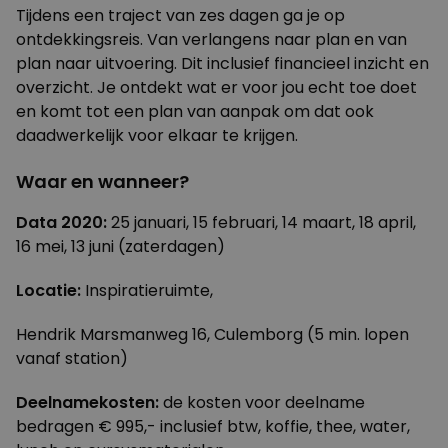
Tijdens een traject van zes dagen ga je op
ontdekkingsreis. Van verlangens naar plan en van
plan naar uitvoering. Dit inclusief financieel inzicht en
overzicht. Je ontdekt wat er voor jou echt toe doet
en komt tot een plan van aanpak om dat ook
daadwerkelijk voor elkaar te krijgen.
Waar en wanneer?
Data 2020:
25 januari, 15 februari, 14 maart, 18 april,
16 mei, 13 juni (zaterdagen)
Locatie:
Inspiratieruimte,
Hendrik Marsmanweg 16, Culemborg (5 min. lopen
vanaf station)
Deelnamekosten:
de kosten voor deelname
bedragen € 995,- inclusief btw, koffie, thee, water,