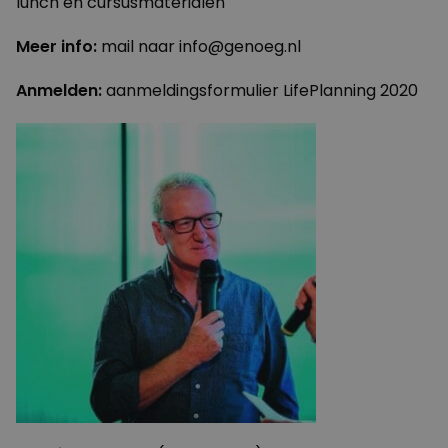
lunch en
cursusmaterialen
Meer info:
mail naar
info@genoeg.nl
Anmelden:
aanmeldingsformulier LifePlanning 2020