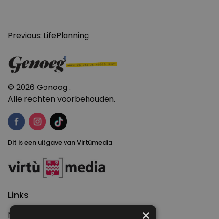
Bericht
Previous:
LifePlanning
navigatie
© 2026 Genoeg .
Alle rechten voorbehouden.
Dit is een uitgave van Virtùmedia
Links
×
Nieuws