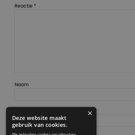
Reactie
*
Naam
E-mail
×
Deze website maakt
gebruik van cookies.
We gebruiken cookies om inhoud en