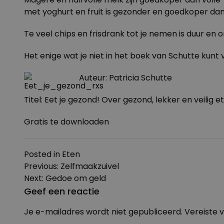
met yoghurt en fruit is gezonder en goedkoper da
Te veel chips en frisdrank tot je nemen is duur en 
Het enige wat je niet in het boek van Schutte kunt
Auteur: Patricia Schutte
Titel: Eet je gezond! Over gezond, lekker en veilig e
Gratis te
downloaden
Posted in
Eten
Bericht
Previous:
Zelfmaakzuivel
navigatie
Next:
Gedoe om geld
Geef een reactie
Je e-mailadres wordt niet gepubliceerd.
Vereiste 