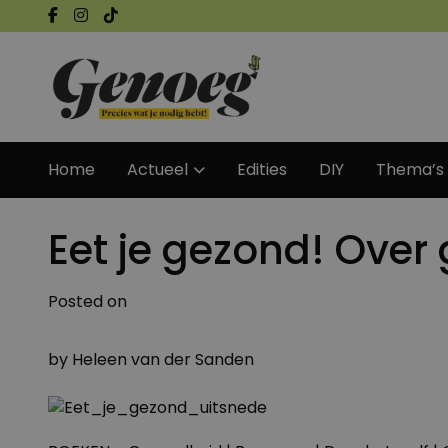
Home
Actueel
Edities
DIY
Thema’s
Eet je gezond! Over 
Posted on
by
Heleen van der Sanden