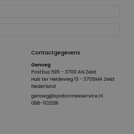
Contactgegevens
Genoeg
Postbus 595 - 3700 AN Zeist
Huis ter Heideweg 13 - 3705MA Zeist
Nederland
genoeg@spabonneeservice.nl
088-1102091