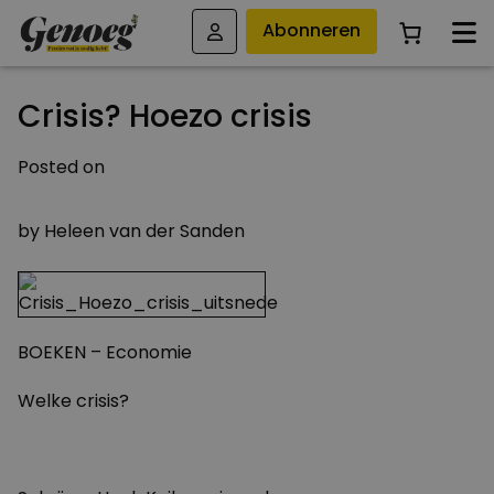
Abonneren
Crisis? Hoezo crisis
Posted on
18 SEPTEMBER 2011
by
Heleen van der Sanden
BOEKEN – Economie
Welke crisis?