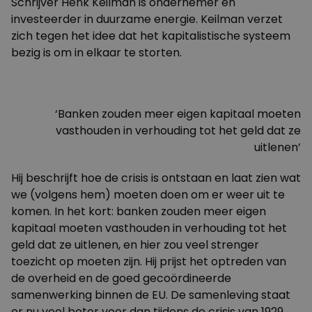
Schrijver Henk Keilman is ondernemer en
investeerder in duurzame energie. Keilman verzet
zich tegen het idee dat het kapitalistische systeem
bezig is om in elkaar te storten.
‘Banken zouden meer eigen kapitaal moeten
vasthouden in verhouding tot het geld dat ze
uitlenen’
Hij beschrijft hoe de crisis is ontstaan en laat zien wat
we (volgens hem) moeten doen om er weer uit te
komen. In het kort: banken zouden meer eigen
kapitaal moeten vasthouden in verhouding tot het
geld dat ze uitlenen, en hier zou veel strenger
toezicht op moeten zijn. Hij prijst het optreden van
de overheid en de goed gecoördineerde
samenwerking binnen de EU. De samenleving staat
er nu veel beter voor dan tijdens de crisis van 1929.