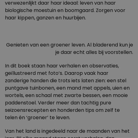
verwezenlijkt daar haar ideaal: leven van haar
biologische moestuin en boomgaard. Zorgen voor
haar kippen, ganzen en huurbijen.
Genieten van een groener leven. Al bladerend kun je
je daar echt alles bij voorstellen.
In dit boek staan haar verhalen en observaties,
geïllustreerd met foto’s. Daarop vaak haar
zanderige handen die trots iets laten zien: een stel
puntgave tuinbonen, een mand met appels, uien en
wortels, een schaal met zwarte bessen, een mooie
paddenstoel. Verder meer dan tachtig pure
seizoensrecepten en honderden tips om zelf te
telen én ‘groener’ te leven.
Van het land is ingedeeld naar de maanden van het