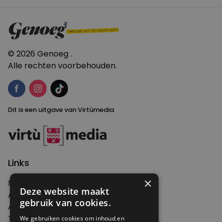
© 2026 Genoeg .
Alle rechten voorbehouden.
Dit is een uitgave van Virtùmedia
Links
×
Nieuws
Deze website maakt
Artikelen
gebruik van cookies.
Agenda
Thema's
We gebruiken cookies om inhoud en