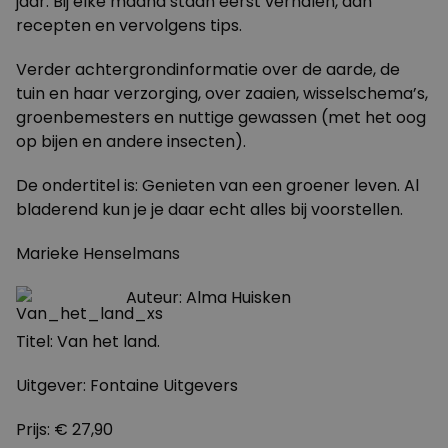
jaar. Bij elke maand staan eerst verhalen, dan
recepten en vervolgens tips.
Verder achtergrondinformatie over de aarde, de
tuin en haar verzorging, over zaaien, wisselschema’s,
groenbemesters en nuttige gewassen (met het oog
op bijen en andere insecten).
De ondertitel is: Genieten van een groener leven. Al
bladerend kun je je daar echt alles bij voorstellen.
Marieke Henselmans
Auteur: Alma Huisken
Titel: Van het land.
Uitgever: Fontaine Uitgevers
Prijs: € 27,90