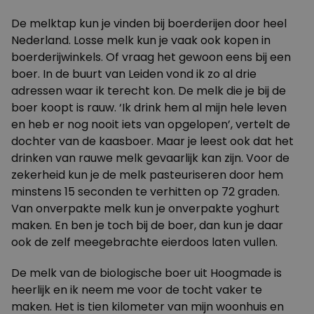
De melktap kun je vinden bij boerderijen
door heel
Nederland
. Losse melk kun je vaak ook kopen in
boerderijwinkels. Of vraag het gewoon eens bij een
boer. In de buurt van Leiden vond ik zo al drie
adressen waar ik terecht kon. De melk die je bij de
boer koopt is rauw. ‘Ik drink hem al mijn hele leven
en heb er nog nooit iets van opgelopen’, vertelt de
dochter van de kaasboer. Maar je leest ook dat het
drinken van rauwe melk
gevaarlijk
kan zijn. Voor de
zekerheid kun je de melk pasteuriseren door hem
minstens 15 seconden te verhitten op 72 graden.
Van onverpakte melk kun je onverpakte
yoghurt
maken. En ben je toch bij de boer, dan kun je daar
ook de zelf meegebrachte eierdoos laten vullen.
De melk van de biologische boer uit Hoogmade is
heerlijk en ik neem me voor de tocht vaker te
maken. Het is tien kilometer van mijn woonhuis en