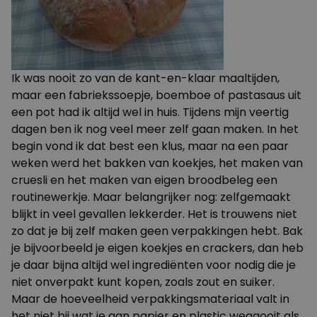
Ik was nooit zo van de kant-en-klaar maaltijden,
maar een fabriekssoepje, boemboe of pastasaus uit
een pot had ik altijd wel in huis. Tijdens mijn veertig
dagen ben ik nog veel meer zelf gaan maken. In het
begin vond ik dat best een klus, maar na een paar
weken werd het bakken van koekjes, het maken van
cruesli en het maken van eigen broodbeleg een
routinewerkje. Maar belangrijker nog: zelfgemaakt
blijkt in veel gevallen lekkerder. Het is trouwens niet
zo dat je bij zelf maken geen verpakkingen hebt. Bak
je bijvoorbeeld je eigen koekjes en crackers, dan heb
je daar bijna altijd wel ingrediënten voor nodig die je
niet onverpakt kunt kopen, zoals zout en suiker.
Maar de hoeveelheid verpakkingsmateriaal valt in
het niet bij wat je aan papier en plastic weggooit als