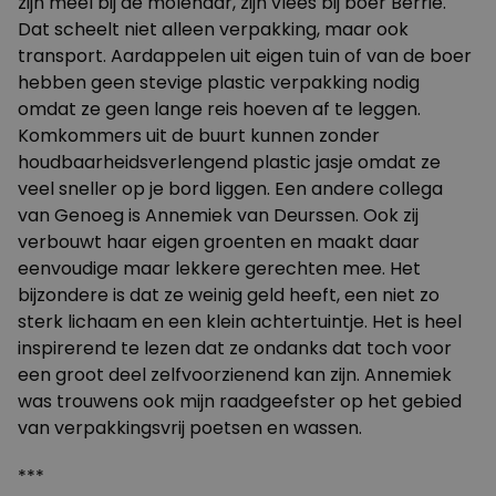
zijn meel bij de molenaar, zijn vlees bij boer Berrie.
Dat scheelt niet alleen verpakking, maar ook
transport. Aardappelen uit eigen tuin of van de boer
hebben geen stevige plastic verpakking nodig
omdat ze geen lange reis hoeven af te leggen.
Komkommers uit de buurt kunnen zonder
houdbaarheidsverlengend plastic jasje omdat ze
veel sneller op je bord liggen. Een andere collega
van Genoeg is Annemiek van Deurssen. Ook zij
verbouwt haar eigen groenten en maakt daar
eenvoudige maar lekkere gerechten mee. Het
bijzondere is dat ze weinig geld heeft, een niet zo
sterk lichaam en een klein achtertuintje. Het is heel
inspirerend te lezen dat ze ondanks dat toch voor
een groot deel zelfvoorzienend kan zijn. Annemiek
was trouwens ook mijn raadgeefster op het gebied
van verpakkingsvrij poetsen en wassen.
***