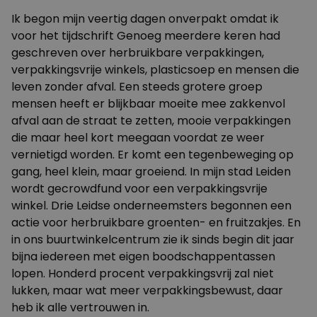
Ik begon mijn veertig dagen onverpakt omdat ik
voor het tijdschrift Genoeg meerdere keren had
geschreven over herbruikbare verpakkingen,
verpakkingsvrije winkels, plasticsoep en mensen die
leven zonder afval. Een steeds grotere groep
mensen heeft er blijkbaar moeite mee zakkenvol
afval aan de straat te zetten, mooie verpakkingen
die maar heel kort meegaan voordat ze weer
vernietigd worden. Er komt een tegenbeweging op
gang, heel klein, maar groeiend. In mijn stad Leiden
wordt gecrowdfund voor een verpakkingsvrije
winkel. Drie Leidse onderneemsters begonnen een
actie voor herbruikbare groenten- en fruitzakjes. En
in ons buurtwinkelcentrum zie ik sinds begin dit jaar
bijna iedereen met eigen boodschappentassen
lopen. Honderd procent verpakkingsvrij zal niet
lukken, maar wat meer verpakkingsbewust, daar
heb ik alle vertrouwen in.