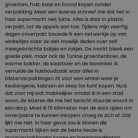
groenten, fruit, kaas en brood kopen zonder
verpakking. Maar een lezeres schreef me dat het in
haar supermarkt niet lukte. Alles is daar in plastic
verpakt, tot de appels aan toe. Tijdens mijn veertig
dagen onverpakt bouwde ik een netwerkje op van
winkeltjes waar ze niet moeilijk deden over zelf
meegebrachte bakjes en zakjes. De markt bleek een
goede plek, maar ook de Turkse groentenboer, de
warme bakker, de kaasboer en de biowinkel. Ik
verruilde de huishoudzaak waar alles in
blisterverpakkingen zit voor een winkel waar je
keukengerei, kaarsen en zeep los kunt kopen. Nu is
dat voor mij wat makkelijker omdat ik in een stad
woon, de lezeres die me het bericht stuurde woont in
een dorp. Moet ik 15 kilometer met de auto rijden om
onverpakte te kunnen inkopen, vroeg ze zich af. Dat
lijkt me niet. In haar geval zou ik binnen die
supermarkt kijken wat de beste keuze is:
grootverpakkingen kopen en basisingrediënten.