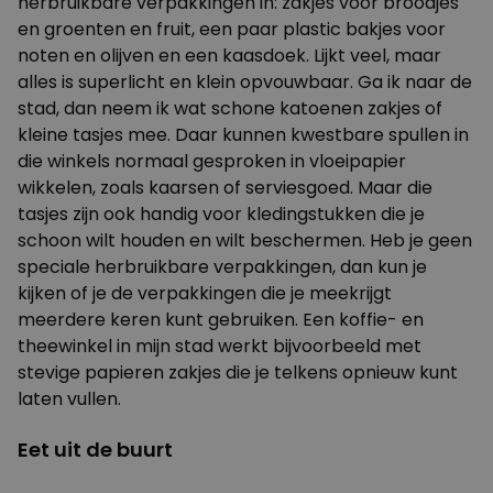
herbruikbare verpakkingen in: zakjes voor broodjes
en groenten en fruit, een paar plastic bakjes voor
noten en olijven en een kaasdoek. Lijkt veel, maar
alles is superlicht en klein opvouwbaar. Ga ik naar de
stad, dan neem ik wat schone katoenen zakjes of
kleine tasjes mee. Daar kunnen kwestbare spullen in
die winkels normaal gesproken in vloeipapier
wikkelen, zoals kaarsen of serviesgoed. Maar die
tasjes zijn ook handig voor kledingstukken die je
schoon wilt houden en wilt beschermen. Heb je geen
speciale herbruikbare verpakkingen, dan kun je
kijken of je de verpakkingen die je meekrijgt
meerdere keren kunt gebruiken. Een koffie- en
theewinkel in mijn stad werkt bijvoorbeeld met
stevige papieren zakjes die je telkens opnieuw kunt
laten vullen.
Eet uit de buurt