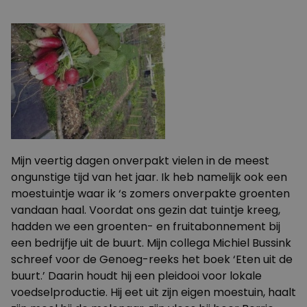
Mijn veertig dagen onverpakt vielen in de meest
ongunstige tijd van het jaar. Ik heb namelijk ook een
moestuintje waar ik ‘s zomers onverpakte groenten
vandaan haal. Voordat ons gezin dat tuintje kreeg,
hadden we een groenten- en fruitabonnement bij
een bedrijfje uit de buurt. Mijn collega Michiel Bussink
schreef voor de Genoeg-reeks het boek ‘Eten uit de
buurt.’ Daarin houdt hij een pleidooi voor lokale
voedselproductie. Hij eet uit zijn eigen moestuin, haalt