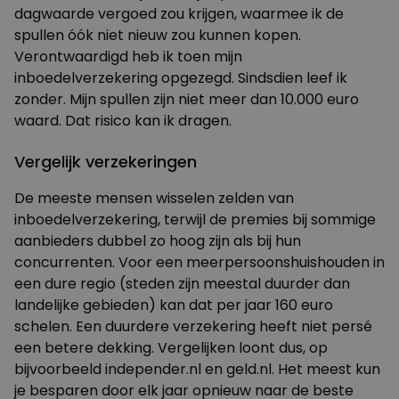
dagwaarde vergoed zou krijgen, waarmee ik de
spullen óók niet nieuw zou kunnen kopen.
Verontwaardigd heb ik toen mijn
inboedelverzekering opgezegd. Sindsdien leef ik
zonder. Mijn spullen zijn niet meer dan 10.000 euro
waard. Dat risico kan ik dragen.
Vergelijk verzekeringen
De meeste mensen wisselen zelden van
inboedelverzekering, terwijl de premies bij sommige
aanbieders dubbel zo hoog zijn als bij hun
concurrenten. Voor een meerpersoonshuishouden in
een dure regio (steden zijn meestal duurder dan
landelijke gebieden) kan dat per jaar 160 euro
schelen. Een duurdere verzekering heeft niet persé
een betere dekking. Vergelijken loont dus, op
bijvoorbeeld
independer.nl
en geld.nl. Het meest kun
je besparen door elk jaar opnieuw naar de beste