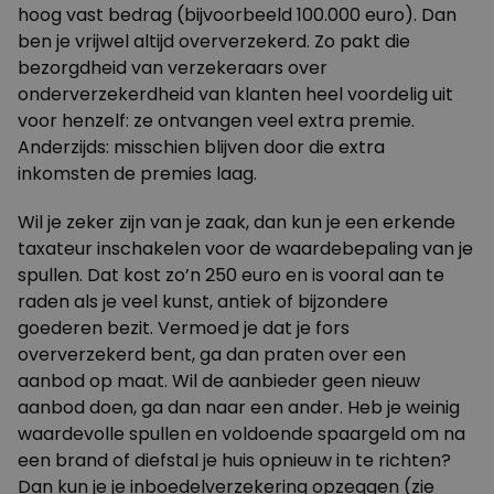
hoog vast bedrag (bijvoorbeeld 100.000 euro). Dan
ben je vrijwel altijd oververzekerd. Zo pakt die
bezorgdheid van verzekeraars over
onderverzekerdheid van klanten heel voordelig uit
voor henzelf: ze ontvangen veel extra premie.
Anderzijds: misschien blijven door die extra
inkomsten de premies laag.
Wil je zeker zijn van je zaak, dan kun je een erkende
taxateur inschakelen voor de waardebepaling van je
spullen. Dat kost zo’n 250 euro en is vooral aan te
raden als je veel kunst, antiek of bijzondere
goederen bezit. Vermoed je dat je fors
oververzekerd bent, ga dan praten over een
aanbod op maat. Wil de aanbieder geen nieuw
aanbod doen, ga dan naar een ander. Heb je weinig
waardevolle spullen en voldoende spaargeld om na
een brand of diefstal je huis opnieuw in te richten?
Dan kun je je inboedelverzekering opzeggen (zie