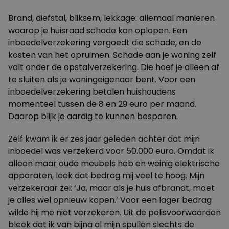
Brand, diefstal, bliksem, lekkage: allemaal manieren
waarop je huisraad schade kan oplopen. Een
inboedelverzekering vergoedt die schade, en de
kosten van het opruimen. Schade aan je woning zelf
valt onder de opstalverzekering. Die hoef je alleen af
te sluiten als je woningeigenaar bent. Voor een
inboedelverzekering betalen huishoudens
momenteel tussen de 8 en 29 euro per maand.
Daarop blijk je aardig te kunnen besparen.
Zelf kwam ik er zes jaar geleden achter dat mijn
inboedel was verzekerd voor 50.000 euro. Omdat ik
alleen maar oude meubels heb en weinig elektrische
apparaten, leek dat bedrag mij veel te hoog. Mijn
verzekeraar zei: ‘Ja, maar als je huis afbrandt, moet
je alles wel opnieuw kopen.’ Voor een lager bedrag
wilde hij me niet verzekeren. Uit de polisvoorwaarden
bleek dat ik van bijna al mijn spullen slechts de