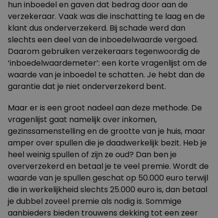
hun inboedel en gaven dat bedrag door aan de
verzekeraar. Vaak was die inschatting te laag en de
klant dus onderverzekerd. Bij schade werd dan
slechts een deel van de inboedelwaarde vergoed.
Daarom gebruiken verzekeraars tegenwoordig de
‘inboedelwaardemeter’: een korte vragenlijst om de
waarde van je inboedel te schatten. Je hebt dan de
garantie dat je niet onderverzekerd bent.
Maar er is een groot nadeel aan deze methode. De
vragenlijst gaat namelijk over inkomen,
gezinssamenstelling en de grootte van je huis, maar
amper over spullen die je daadwerkelijk bezit. Heb je
heel weinig spullen of zijn ze oud? Dan ben je
oververzekerd en betaal je te veel premie. Wordt de
waarde van je spullen geschat op 50.000 euro terwijl
die in werkelijkheid slechts 25.000 euro is, dan betaal
je dubbel zoveel premie als nodig is. Sommige
aanbieders bieden trouwens dekking tot een zeer