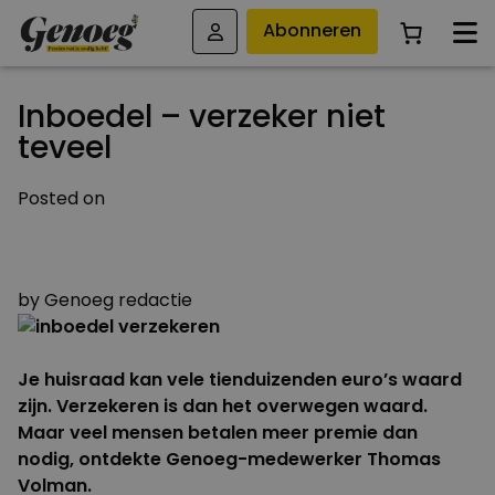
Abonneren
Inboedel – verzeker niet
teveel
Posted on
25 MAART 2018
15 FEBRUARI 2019
by
Genoeg redactie
Je huisraad kan vele tienduizenden euro’s waard
zijn. Verzekeren is dan het overwegen waard.
Maar veel mensen betalen meer premie dan
nodig, ontdekte Genoeg-medewerker Thomas
Volman.