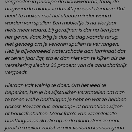
vergoeden in principe de nieuwwaarde, tenzij de
dagwaarde minder is dan 40 procent daarvan. Dat
heeft te maken met het steeds minder waard
worden van spullen. Een mobieltje is na vier jaar
niets meer waard, bij gordijnen is dat na tien jaar
het geval. Vaak krijg je dus de dagwaarde terug,
niet genoeg om je verloren spullen te vervangen.
Heb je bijvoorbeeld waterschade aan laminaat dat
er zeven jaar ligt, sta er dan niet van te kijken als de
verzekering slechts 30 procent van de aanschafprijs
vergoedt.
Hieraan valt weinig te doen. Om het leed te
beperken, kun je bewijsstukken verzamelen om aan
te tonen welke bezittingen je hebt en wat ze hebben
gekost. Bewaar dus aankoop- of garantiebewijzen
of bankafschriften. Maak foto’s van waardevolle
bezittingen en sla die op in de cloud door ze naar
jezelf te mailen, zodat ze niet verloren kunnen gaan