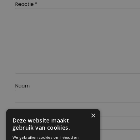
Reactie
*
Naam
E-mail
×
Deze website maakt
gebruik van cookies.
We gebruiken cookies om inhoud en
Site