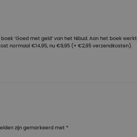
het boek ‘Goed met geld’ van het Nibud. Aan het boek w
st normaal €14,95, nu €9,95 (+ €2,95 verzendkosten).
velden zijn gemarkeerd met
*