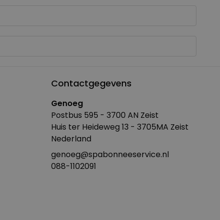
Contactgegevens
Genoeg
Postbus 595 - 3700 AN Zeist
Huis ter Heideweg 13 - 3705MA Zeist
Nederland
genoeg@spabonneeservice.nl
088-1102091