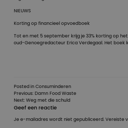
NIEUWS
Korting op financieel opvoedboek
Tot en met 5 september krijg je 33% korting op 
oud-Genoegredacteur Erica Verdegaal. Het boek ko
Posted in
Consuminderen
Bericht
Previous:
Damn Food Waste
navigatie
Next:
Weg met die schuld
Geef een reactie
Je e-mailadres wordt niet gepubliceerd.
Vereiste 