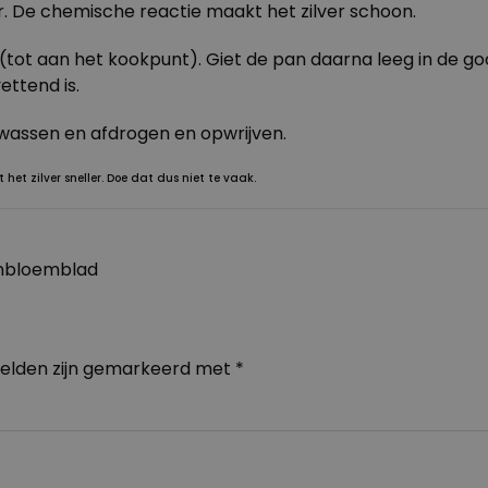
r. De chemische reactie maakt het zilver schoon.
er (tot aan het kookpunt). Giet de pan daarna leeg in de 
ettend is.
 wassen en afdrogen en opwrijven.
het zilver sneller. Doe dat dus niet te vaak.
enbloemblad
velden zijn gemarkeerd met
*