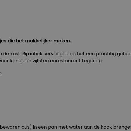
cjes die het makkelijker maken.
in de kast. Bij antiek serviesgoed is het een prachtig geh
Daar kan geen vijfsterrenrestaurant tegenop.
s.
 bewaren dus) in een pan met water aan de kook brengen.