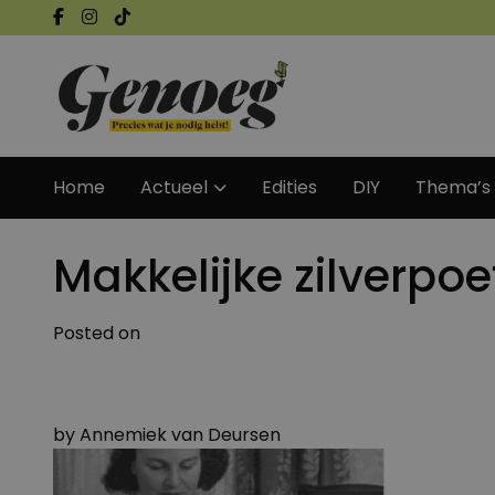
Home
Actueel
Edities
DIY
Thema’s
Makkelijke zilverpoe
Posted on
by
Annemiek van Deursen