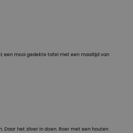
eel; een mooi gedekte tafel met een maaltijd van
 Daar het zilver in doen. Roer met een houten