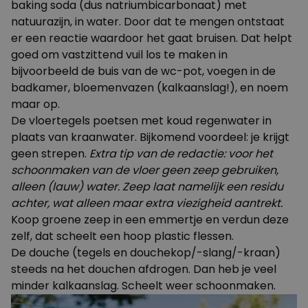
baking soda (dus natriumbicarbonaat) met
natuurazijn, in water. Door dat te mengen ontstaat
er een reactie waardoor het gaat bruisen. Dat helpt
goed om vastzittend vuil los te maken in
bijvoorbeeld de buis van de wc-pot, voegen in de
badkamer, bloemenvazen (kalkaanslag!), en noem
maar op.
De vloertegels poetsen met koud regenwater in
plaats van kraanwater. Bijkomend voordeel: je krijgt
geen strepen.
Extra tip van de redactie: voor het
schoonmaken van de vloer geen zeep gebruiken,
alleen (lauw) water. Zeep laat namelijk een residu
achter, wat alleen maar extra viezigheid aantrekt.
Koop groene zeep in een emmertje en verdun deze
zelf, dat scheelt een hoop plastic flessen.
De douche (tegels en douchekop/-slang/-kraan)
steeds na het douchen afdrogen. Dan heb je veel
minder kalkaanslag. Scheelt weer schoonmaken.