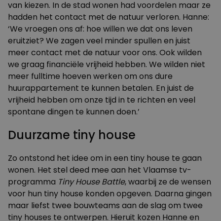
van kiezen. In de stad wonen had voordelen maar ze
hadden het contact met de natuur verloren. Hanne:
‘We vroegen ons af: hoe willen we dat ons leven
eruitziet? We zagen veel minder spullen en juist
meer contact met de natuur voor ons. Ook wilden
we graag financiële vrijheid hebben. We wilden niet
meer fulltime hoeven werken om ons dure
huurappartement te kunnen betalen. En juist de
vrijheid hebben om onze tijd in te richten en veel
spontane dingen te kunnen doen.’
Duurzame tiny house
Zo ontstond het idee om in een tiny house te gaan
wonen. Het stel deed mee aan het Vlaamse tv-
programma
Tiny House Battle
, waarbij ze de wensen
voor hun tiny house konden opgeven. Daarna gingen
maar liefst twee bouwteams aan de slag om twee
tiny houses te ontwerpen. Hieruit kozen Hanne en