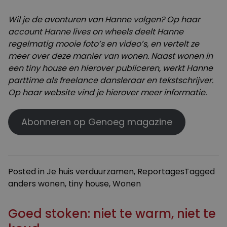
Wil je de avonturen van Hanne volgen? Op haar
account
Hanne lives on wheels
deelt Hanne
regelmatig mooie foto’s en video’s, en vertelt ze
meer over deze manier van wonen. Naast wonen in
een tiny house en hierover publiceren, werkt Hanne
parttime als freelance dansleraar en tekstschrijver.
Op haar website
vind je hierover meer informatie.
Abonneren op Genoeg magazine
Posted in
Je huis verduurzamen
,
Reportages
Tagged
anders wonen
,
tiny house
,
Wonen
Goed stoken: niet te warm, niet te