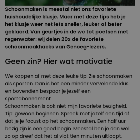
Schoonmaken is meestal niet ons favoriete
huishoudelijke
klusje
. Maar met deze tips heb je
het klusje weer net iets sneller, leuker of beter
geklaard
.
Van geurtjes in de wc tot poetsen met
regenwater: wij delen 20x de favoriete
schoonmaakhacks van Genoeg-lezers.
Geen zin? Hier wat motivatie
We koppen af met deze leuke tip: Zie schoonmaken
als sporten. Dan is het een minder vervelende klus
en bovendien bespaar je jezelf een
sportabonnement.
Schoonmaken is ook niet mijn favoriete bezigheid.
Tip: gewoon beginnen. Spreek met jezelf een tijd af
dat je je focust op het schoonmaken. Een half uur
bezig zijn is een goed begin. Meestal ben je dan wel
zo op dreef dat het al vlot tien minuten uitloopt.