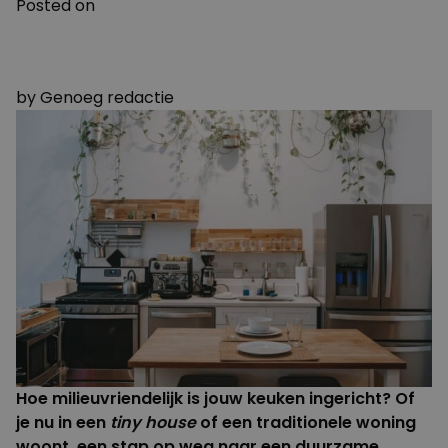
Posted on
17 NOVEMBER 2023
17 NOVEMBER 2023
by
Genoeg redactie
Hoe milieuvriendelijk is jouw keuken ingericht? Of
je nu in een
tiny house
of een traditionele woning
woont, een stap op weg naar een duurzame