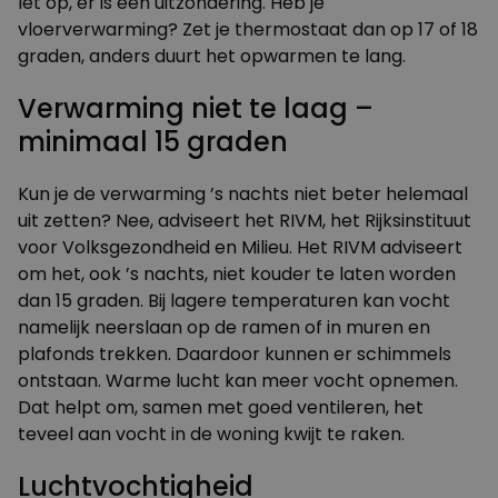
let op, er is een uitzondering. Heb je
vloerverwarming? Zet je thermostaat dan op 17 of 18
graden, anders duurt het opwarmen te lang.
Verwarming niet te laag –
minimaal 15 graden
Kun je de verwarming ’s nachts niet beter helemaal
uit zetten? Nee, adviseert het RIVM, het Rijksinstituut
voor Volksgezondheid en Milieu. Het RIVM adviseert
om het, ook ’s nachts, niet kouder te laten worden
dan 15 graden. Bij lagere temperaturen kan vocht
namelijk neerslaan op de ramen of in muren en
plafonds trekken. Daardoor kunnen er schimmels
ontstaan. Warme lucht kan meer vocht opnemen.
Dat helpt om, samen met goed ventileren, het
teveel aan vocht in de woning kwijt te raken.
Luchtvochtigheid