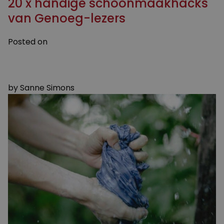
20 x handige schoonmaakhacks
van Genoeg-lezers
Posted on
24 OKTOBER 2023
6 DECEMBER 2023
by
Sanne Simons