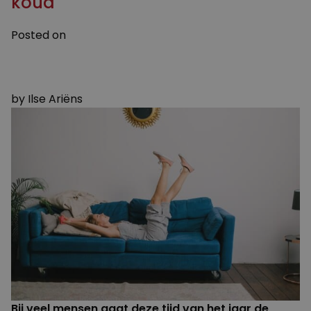
koud
Posted on
24 NOVEMBER 2023
1 DECEMBER 2023
by
Ilse Ariëns
Bij veel mensen gaat deze tijd van het jaar de