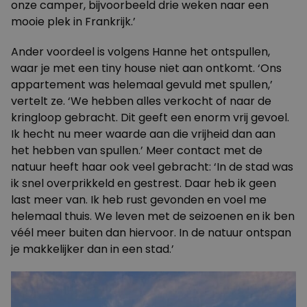
onze camper, bijvoorbeeld drie weken naar een
mooie plek in Frankrijk.’
Ander voordeel is volgens Hanne het ontspullen,
waar je met een tiny house niet aan ontkomt. ‘Ons
appartement was helemaal gevuld met spullen,’
vertelt ze. ‘We hebben alles verkocht of naar de
kringloop gebracht. Dit geeft een enorm vrij gevoel.
Ik hecht nu meer waarde aan die vrijheid dan aan
het hebben van spullen.’ Meer contact met de
natuur heeft haar ook veel gebracht: ‘In de stad was
ik snel overprikkeld en gestrest. Daar heb ik geen
last meer van. Ik heb rust gevonden en voel me
helemaal thuis. We leven met de seizoenen en ik ben
véél meer buiten dan hiervoor. In de natuur ontspan
je makkelijker dan in een stad.’