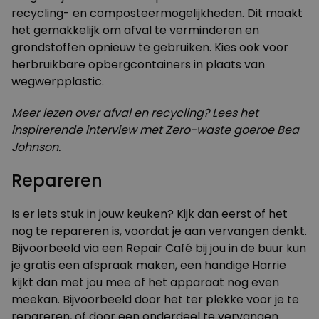
recycling- en composteermogelijkheden. Dit maakt
het gemakkelijk om afval te verminderen en
grondstoffen opnieuw te gebruiken. Kies ook voor
herbruikbare opbergcontainers in plaats van
wegwerpplastic.
Meer lezen over afval en recycling? Lees het
inspirerende interview
met Zero-waste goeroe Bea
Johnson.
Repareren
Is er iets stuk in jouw keuken? Kijk dan eerst of het
nog te
repareren
is, voordat je aan vervangen denkt.
Bijvoorbeeld via een Repair Café bij jou in de buur kun
je gratis een afspraak maken, een handige Harrie
kijkt dan met jou mee of het apparaat nog even
meekan. Bijvoorbeeld door het ter plekke voor je te
repareren, of door een onderdeel te vervangen.