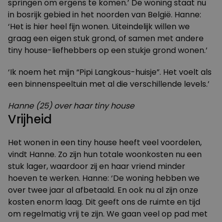
springen om ergens te komen.’ De woning staat nu
in bosrijk gebied in het noorden van België. Hanne:
‘Het is hier heel fijn wonen. Uiteindelijk willen we
graag een eigen stuk grond, of samen met andere
tiny house-liefhebbers op een stukje grond wonen.’
‘Ik noem het mijn “Pipi Langkous-huisje”. Het voelt als
een binnenspeeltuin met al die verschillende levels.’
Hanne (25) over haar tiny house
Vrijheid
Het wonen in een tiny house heeft veel voordelen,
vindt Hanne. Zo zijn hun totale woonkosten nu een
stuk lager, waardoor zij en haar vriend minder
hoeven te werken. Hanne: ‘De woning hebben we
over twee jaar al afbetaald. En ook nu al zijn onze
kosten enorm laag. Dit geeft ons de ruimte en tijd
om regelmatig vrij te zijn. We gaan veel op pad met