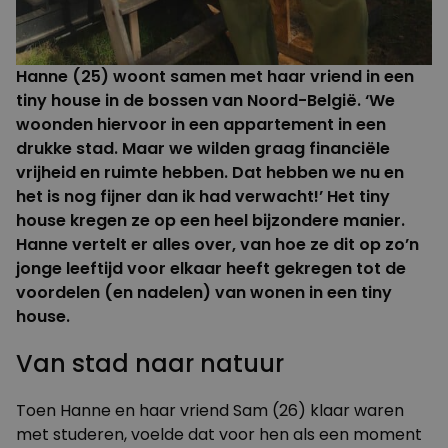
Hanne (25) woont samen met haar vriend in een
tiny house in de bossen van Noord-België. ‘We
woonden hiervoor in een appartement in een
drukke stad. Maar we wilden graag financiële
vrijheid en ruimte hebben. Dat hebben we nu en
het is nog fijner dan ik had verwacht!’ Het tiny
house kregen ze op een heel bijzondere manier.
Hanne vertelt er alles over, van hoe ze dit op zo’n
jonge leeftijd voor elkaar heeft gekregen tot de
voordelen (en nadelen) van wonen in een tiny
house.
Van stad naar natuur
Toen Hanne en haar vriend Sam (26) klaar waren
met studeren, voelde dat voor hen als een moment