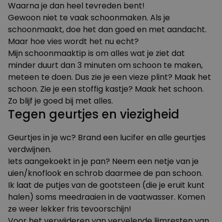
Waarna je dan heel tevreden bent!
Gewoon niet te vaak schoonmaken. Als je
schoonmaakt, doe het dan goed en met aandacht.
Maar hoe vies wordt het nu echt?
Mijn schoonmaaktip is om alles wat je ziet dat
minder duurt dan 3 minuten om schoon te maken,
meteen te doen. Dus zie je een vieze plint? Maak het
schoon. Zie je een stoffig kastje? Maak het schoon.
Zo blijf je goed bij met alles.
Tegen geurtjes en viezigheid
Geurtjes in je wc? Brand een lucifer en alle geurtjes
verdwijnen.
Iets aangekoekt in je pan? Neem een netje van je
uien/knoflook en schrob daarmee de pan schoon.
Ik laat de putjes van de gootsteen (die je eruit kunt
halen) soms meedraaien in de vaatwasser. Komen
ze weer lekker fris tevoorschijn!
Voor het verwijderen van vervelende lijmresten van