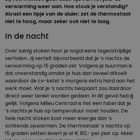
verwarming weer aan. Hoe stook je
verstandig
?
Alvast een tipje van de sluier: zet de thermostaat
niet te hoog, maar zeker ook niet te laag.
In de nacht
Over zuinig stoken hoor je nogal eens tegenstrijdige
verhalen. Jij vertelt bijvoorbeeld dat je ’s nachts de
verwarming op 15 graden zet. Volgens je buurman is
dat onverstandig omdat je huis dan teveel afkoelt
waardoor de cv-ketel ’s morgens extra hard aan het
werk moet. Wat je ’s nachts bespaart zou daardoor
direct weer teniet worden gedaan. In dit geval heb jij
gelijk. Volgens Milieu Centraal is het een fabel dat je
’s nachts je huis op temperatuur moet houden. De
hele nacht stoken kost meer energie dan ‘s
ochtends opwarmen. De thermostaat ’s nachts op
15 graden zetten levert je al € 80,- per jaar op. Maar