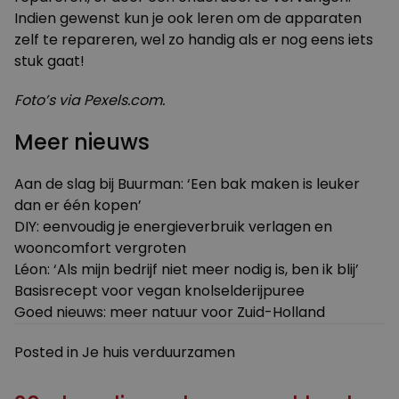
Indien gewenst kun je ook leren om de apparaten
zelf te repareren, wel zo handig als er nog eens iets
stuk gaat!
Foto’s via Pexels.com.
Meer nieuws
Aan de slag bij Buurman: ‘Een bak maken is leuker
dan er één kopen’
DIY: eenvoudig je energieverbruik verlagen en
wooncomfort vergroten
Léon: ‘Als mijn bedrijf niet meer nodig is, ben ik blij’
Basisrecept voor vegan knolselderijpuree
Goed nieuws: meer natuur voor Zuid-Holland
Posted in
Je huis verduurzamen