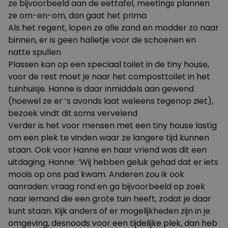
ze bijvoorbeeld aan de eettafel, meetings plannen
ze om-en-om, dan gaat het prima
Als het regent, lopen ze alle zand en modder zo naar
binnen, er is geen halletje voor de schoenen en
natte spullen
Plassen kan op een speciaal toilet in de tiny house,
voor de rest moet je naar het composttoilet in het
tuinhuisje. Hanne is daar inmiddels aan gewend
(hoewel ze er ’s avonds laat weleens tegenop ziet),
bezoek vindt dit soms vervelend
Verder is het voor mensen met een tiny house lastig
om een plek te vinden waar ze langere tijd kunnen
staan. Ook voor Hanne en haar vriend was dit een
uitdaging. Hanne: ‘Wij hebben geluk gehad dat er iets
moois op ons pad kwam. Anderen zou ik ook
aanraden: vraag rond en ga bijvoorbeeld op zoek
naar iemand die een grote tuin heeft, zodat je daar
kunt staan. Kijk anders of er mogelijkheden zijn in je
omgeving, desnoods voor een tijdelijke plek, dan heb