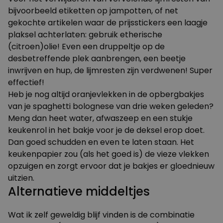
bijvoorbeeld etiketten op jampotten, of net
gekochte artikelen waar de prijsstickers een laagje
plaksel achterlaten: gebruik etherische
(citroen)olie! Even een druppeltje op de
desbetreffende plek aanbrengen, een beetje
inwrijven en hup, de lijmresten zijn verdwenen! Super
effectief!
Heb je nog altijd oranjevlekken in de opbergbakjes
van je spaghetti bolognese van drie weken geleden?
Meng dan heet water, afwaszeep en een stukje
keukenrol in het bakje voor je de deksel erop doet.
Dan goed schudden en even te laten staan. Het
keukenpapier zou (als het goed is) de vieze vlekken
opzuigen en zorgt ervoor dat je bakjes er gloednieuw
uitzien.
Alternatieve middeltjes
Wat ik zelf geweldig blijf vinden is de combinatie