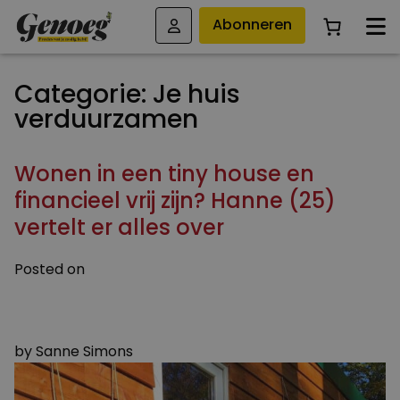
Abonneren
Categorie:
Je huis
verduurzamen
Wonen in een tiny house en
financieel vrij zijn? Hanne (25)
vertelt er alles over
Posted on
4 JANUARI 2024
25 SEPTEMBER 2024
by
Sanne Simons