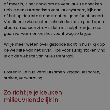
of meer is, is het nodig om de ventilatie te checken.
Heb je een automatisch ventilatiesysteem, kijk dan
of het op de juiste stand staat en goed functioneert.
Ventileer je via roosters, check dan of ze goed open
staan en schoon zijn. Als dat niet helpt, kun je meer
gaan verwarmen om het vocht weg te krijgen.
Wil je meer weten over gezonde lucht in huis? Kijk op
de website van het
RIVM
. Tips voor zuinig stoken vind
je op de website van
Milieu Centraal
.
Posted in
Je huis verduurzamen
Tagged
Besparen
,
stoken
,
verwarming
Zo richt je je keuken
milieuvriendelijk in