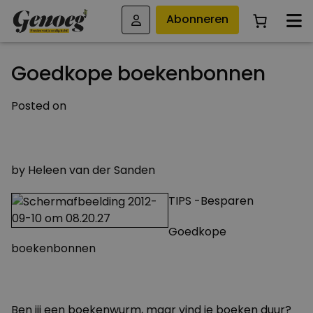
Abonneren
Goedkope boekenbonnen
Posted on
10 SEPTEMBER 2012
29 MAART 2015
by
Heleen van der Sanden
TIPS -Besparen
Goedkope
boekenbonnen
Ben jij een boekenwurm, maar vind je boeken duur?