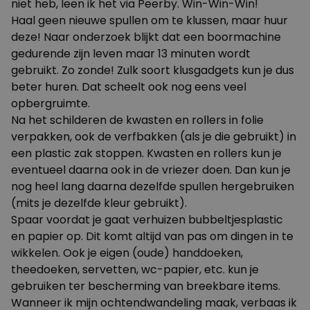
niet heb, leen ik het via
Peerby
. Win-Win-Win!
Haal geen nieuwe spullen om te klussen, maar huur
deze! Naar onderzoek blijkt dat een boormachine
gedurende zijn leven maar 13 minuten wordt
gebruikt. Zo zonde! Zulk soort klusgadgets kun je dus
beter huren. Dat scheelt ook nog eens veel
opbergruimte.
Na het schilderen de kwasten en rollers in folie
verpakken, ook de verfbakken (als je die gebruikt) in
een plastic zak stoppen. Kwasten en rollers kun je
eventueel daarna ook in de vriezer doen. Dan kun je
nog heel lang daarna dezelfde spullen hergebruiken
(mits je dezelfde kleur gebruikt).
Spaar voordat je gaat verhuizen bubbeltjesplastic
en papier op. Dit komt altijd van pas om dingen in te
wikkelen. Ook je eigen (oude) handdoeken,
theedoeken, servetten, wc-papier, etc. kun je
gebruiken ter bescherming van breekbare items.
Wanneer ik mijn ochtendwandeling maak, verbaas ik