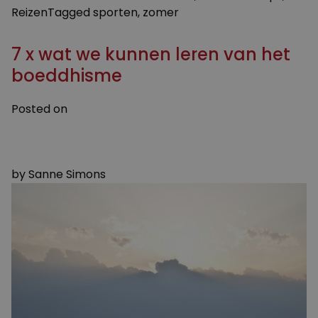
Reizen
Tagged
sporten
,
zomer
7 x wat we kunnen leren van het
boeddhisme
Posted on
2 AUGUSTUS 2024
5 AUGUSTUS 2024
by
Sanne Simons