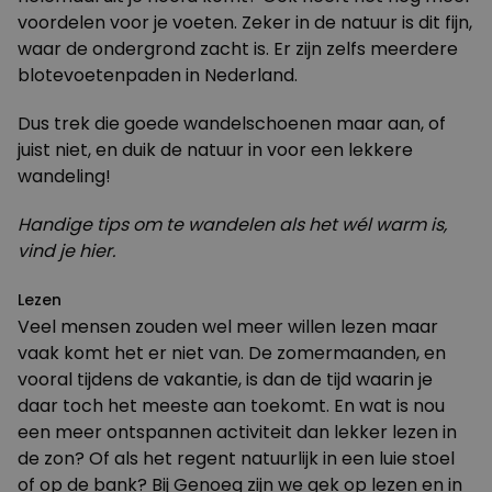
voordelen
voor je voeten. Zeker in de natuur is dit fijn,
waar de ondergrond zacht is. Er zijn zelfs meerdere
blotevoetenpaden
in Nederland.
Dus trek die goede wandelschoenen maar aan, of
juist niet, en duik de natuur in voor een lekkere
wandeling!
Handige tips om te wandelen als het wél warm is,
vind je hier.
Lezen
Veel mensen zouden wel meer willen lezen maar
vaak komt het er niet van. De zomermaanden, en
vooral tijdens de vakantie, is dan de tijd waarin je
daar toch het meeste aan toekomt. En wat is nou
een meer ontspannen activiteit dan lekker lezen in
de zon? Of als het regent natuurlijk in een luie stoel
of op de bank? Bij Genoeg zijn we gek op lezen en in