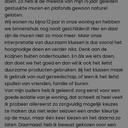
doen. Zo heb ik de meeste van mijn 15 jaar geleden
gestuukte muren en plafonds gewoon naturel
gelaten.
Wij wonen nu bijna 12 jaar in onze woning en hebben
we binnenshuis nog nooit geschilderd! Hier en daar
zijn de muren niet zo mooi meer. Maar onze
interpretatie van duurzaam klussen is dus vooral het
hoognodige doen en verder niks. Denk aan de
kozijnen buiten onderhouden. En áls we iets doen,
dan doet we het goed en dan wil ik ook het liefst
duurzame producten gebruiken. Bij het klussen maak
ik gebruik van oud gereedschap, of leen ik het liefst
spullen van vrienden, familie of buren.
Van mijn ouders heb ik geleerd: zorg eerst voor een
goede isolatie van je woning, dat scheelt al heel veel!
Ik probeer allereerst zo zorgvuldig mogelijk keuzes
te maken: dus niet ieder seizoen een ander kleurtje
op de muur, maar één keer kiezen en het daarna zo
laten. Daarnaast heb ik bewust gekozen voor een