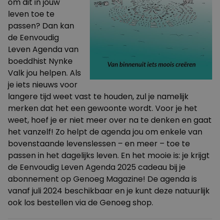
om dit in jouw
leven toe te
passen? Dan kan
de
Eenvoudig
Leven Agenda
van
boeddhist Nynke
Valk jou helpen. Als
je iets nieuws voor
langere tijd weet vast te houden, zul je namelijk
merken dat het een gewoonte wordt. Voor je het
weet, hoef je er niet meer over na te denken en gaat
het vanzelf! Zo helpt de agenda jou om enkele van
bovenstaande levenslessen – en meer – toe te
passen in het dagelijks leven. En het mooie is: je krijgt
de Eenvoudig Leven Agenda 2025 cadeau bij je
abonnement op Genoeg Magazine! De agenda is
vanaf juli 2024 beschikbaar en je kunt deze natuurlijk
ook los bestellen via de Genoeg shop.