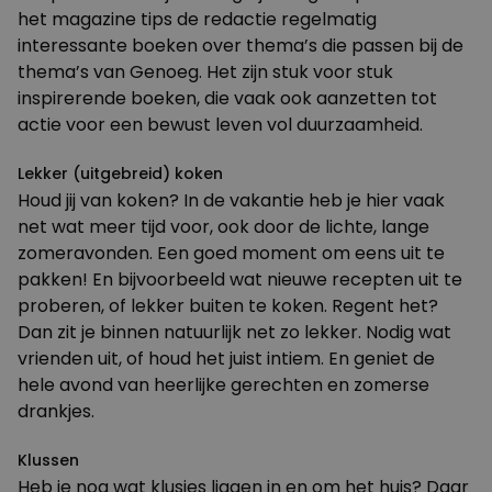
het magazine tips de redactie regelmatig
interessante boeken
over thema’s die passen bij de
thema’s van Genoeg. Het zijn stuk voor stuk
inspirerende boeken, die vaak ook aanzetten tot
actie voor een bewust leven vol duurzaamheid.
Lekker (uitgebreid) koken
Houd jij van koken? In de vakantie heb je hier vaak
net wat meer tijd voor, ook door de lichte, lange
zomeravonden. Een goed moment om eens uit te
pakken! En bijvoorbeeld wat nieuwe
recepten
uit te
proberen, of lekker buiten te koken. Regent het?
Dan zit je binnen natuurlijk net zo lekker. Nodig wat
vrienden uit, of houd het juist intiem. En geniet de
hele avond van heerlijke gerechten en
zomerse
drankjes
.
Klussen
Heb je nog wat klusjes liggen in en om het huis? Daar