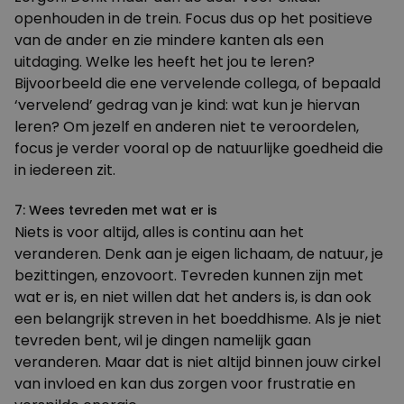
openhouden in de trein. Focus dus op het positieve
van de ander en zie mindere kanten als een
uitdaging. Welke les heeft het jou te leren?
Bijvoorbeeld die ene vervelende collega, of bepaald
‘vervelend’ gedrag van je kind: wat kun je hiervan
leren? Om jezelf en anderen niet te veroordelen,
focus je verder vooral op de natuurlijke goedheid die
in iedereen zit.
7: Wees tevreden met wat er is
Niets is voor altijd, alles is continu aan het
veranderen. Denk aan je eigen lichaam, de natuur, je
bezittingen, enzovoort. Tevreden kunnen zijn met
wat er is, en niet willen dat het anders is, is dan ook
een belangrijk streven in het boeddhisme. Als je niet
tevreden bent, wil je dingen namelijk gaan
veranderen. Maar dat is niet altijd binnen jouw
cirkel
van invloed
en kan dus zorgen voor frustratie en