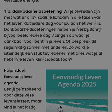
verspilde energie.
Tip: dankbaarheidsoefening
. Wil je tevreden zijn
met wat er al is? Zoals je lichaam in alle fasen van
het leven, dat iedere dag voor jou aan het werk is.
Dankbaarheidsoefeningen helpen je hierbij. Schrijf
bijvoorbeeld iedere dag 3 dingen op waar je
dankbaar voor bent in je leven. Of bespreek dit
regelmatig samen met anderen. Zo word je
uiteindelijk een stuk tevredener met alles wat je al
hebt in je leven. Klinkt ideaal, toch?
Hulpmiddel:
Eenvoudig leven
agenda
Ben jij geïnspireerd
door deze wijze
levenslessen, maar
vind je het lastig