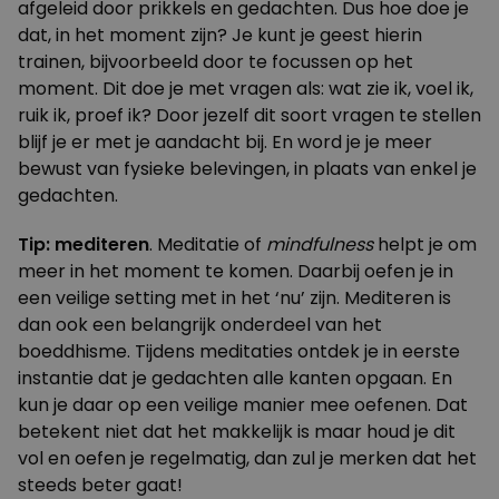
afgeleid door prikkels en gedachten. Dus hoe doe je
dat, in het moment zijn? Je kunt je geest hierin
trainen, bijvoorbeeld door te focussen op het
moment. Dit doe je met vragen als: wat zie ik, voel ik,
ruik ik, proef ik? Door jezelf dit soort vragen te stellen
blijf je er met je aandacht bij. En word je je meer
bewust van fysieke belevingen, in plaats van enkel je
gedachten.
Tip: mediteren
. Meditatie of
mindfulness
helpt je om
meer in het moment te komen. Daarbij oefen je in
een veilige setting met in het ‘nu’ zijn. Mediteren is
dan ook een belangrijk onderdeel van het
boeddhisme. Tijdens meditaties ontdek je in eerste
instantie dat je gedachten alle kanten opgaan. En
kun je daar op een veilige manier mee oefenen. Dat
betekent niet dat het makkelijk is maar houd je dit
vol en oefen je regelmatig, dan zul je merken dat het
steeds beter gaat!