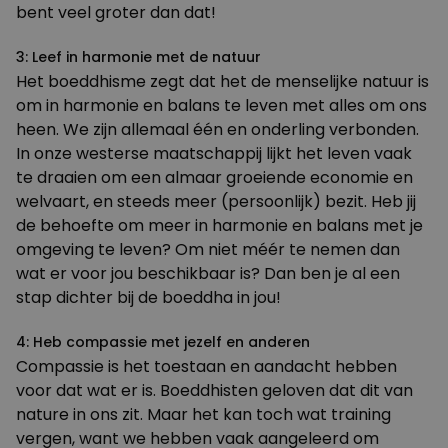
bent veel groter dan dat!
3: Leef in harmonie met de natuur
Het boeddhisme zegt dat het de menselijke natuur is
om in harmonie en balans te leven met alles om ons
heen. We zijn allemaal één en onderling verbonden.
In onze westerse maatschappij lijkt het leven vaak
te draaien om een almaar groeiende economie en
welvaart, en steeds meer (persoonlijk) bezit. Heb jij
de behoefte om meer in harmonie en balans met je
omgeving te leven? Om niet méér te nemen dan
wat er voor jou beschikbaar is? Dan ben je al een
stap dichter bij de boeddha in jou!
4: Heb compassie met jezelf en anderen
Compassie is het toestaan en aandacht hebben
voor dat wat er is. Boeddhisten geloven dat dit van
nature in ons zit. Maar het kan toch wat training
vergen, want we hebben vaak aangeleerd om