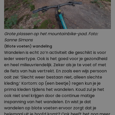
Grote plassen op het mountainbike-pad. Foto:
Sanne Simons
(Blote voeten) wandeling
Wandelen is echt zo’n activiteit die geschikt is voor
ieder weertype. Ook is het goed voor je gezondheid
en heel
milieuvriendelijk
. Zeker als je te voet of met
de fiets van huis vertrekt. En zoals een wijs persoon
ooit zei: ‘Slecht weer bestaan niet, alleen slechte
kleding.’ Kortom: op (een beetje) regen kun je je
prima kleden tijdens het wandelen. Koud zul je het
ook niet snel krijgen door de continue matige
inspanning van het wandelen. En wist je dat
wandelen op blote voeten ervoor zorgt dat je
helemaal uit je hoofd komt? Ook heeft het
nog meer