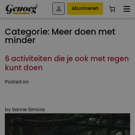
Abonneren
Categorie:
Meer doen met
minder
6 activiteiten die je ook met regen
kunt doen
Posted on
5 AUGUSTUS 2024
3 OKTOBER 2024
by
Sanne Simons