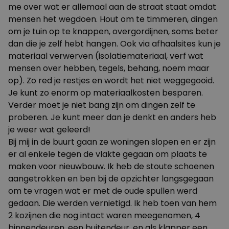
me over wat er allemaal aan de straat staat omdat
mensen het wegdoen. Hout om te timmeren, dingen
om je tuin op te knappen, overgordijnen, soms beter
dan die je zelf hebt hangen. Ook via afhaalsites kun je
materiaal verwerven (isolatiemateriaal, verf wat
mensen over hebben, tegels, behang, noem maar
op). Zo red je restjes en wordt het niet weggegooid.
Je kunt zo enorm op materiaalkosten besparen.
Verder moet je niet bang zijn om dingen zelf te
proberen. Je kunt meer dan je denkt en anders heb
je weer wat geleerd!
Bij mij in de buurt gaan ze woningen slopen en er zijn
er al enkele tegen de vlakte gegaan om plaats te
maken voor nieuwbouw. Ik heb de stoute schoenen
aangetrokken en ben bij de opzichter langsgegaan
om te vragen wat er met de oude spullen werd
gedaan. Die werden vernietigd. Ik heb toen van hem
2 kozijnen die nog intact waren meegenomen, 4
binnendeuren, een buitendeur, en als klapper een