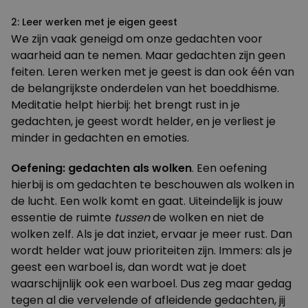
2: Leer werken met je eigen geest
We zijn vaak geneigd om onze gedachten voor
waarheid aan te nemen. Maar gedachten zijn geen
feiten. Leren werken met je geest is dan ook één van
de belangrijkste onderdelen van het boeddhisme.
Meditatie helpt hierbij: het brengt rust in je
gedachten, je geest wordt helder, en je verliest je
minder in gedachten en emoties.
Oefening: gedachten als wolken
. Een oefening
hierbij is om gedachten te beschouwen als wolken in
de lucht. Een wolk komt en gaat. Uiteindelijk is jouw
essentie de ruimte
tussen
de wolken en niet de
wolken zelf. Als je dat inziet, ervaar je meer rust. Dan
wordt helder wat jouw prioriteiten zijn. Immers: als je
geest een warboel is, dan wordt wat je doet
waarschijnlijk ook een warboel. Dus zeg maar gedag
tegen al die vervelende of afleidende gedachten, jij