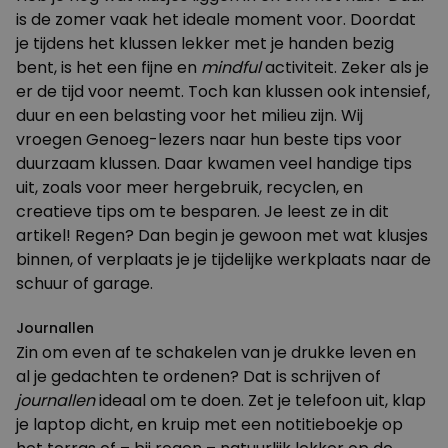
is de zomer vaak het ideale moment voor. Doordat
je tijdens het klussen lekker met je handen bezig
bent, is het een fijne en
mindful
activiteit. Zeker
als je
er de tijd voor neemt
. Toch kan klussen ook intensief,
duur en een belasting voor het milieu zijn. Wij
vroegen Genoeg-lezers naar hun beste tips voor
duurzaam klussen. Daar kwamen veel handige tips
uit, zoals voor meer hergebruik, recyclen, en
creatieve tips om te besparen.
Je leest ze in dit
artikel
! Regen? Dan begin je gewoon met wat klusjes
binnen, of verplaats je je tijdelijke werkplaats naar de
schuur of garage.
Journallen
Zin om even af te schakelen van je drukke leven en
al je gedachten te ordenen? Dat is schrijven of
journallen
ideaal om te doen. Zet je telefoon uit, klap
je laptop dicht, en kruip met een notitieboekje op