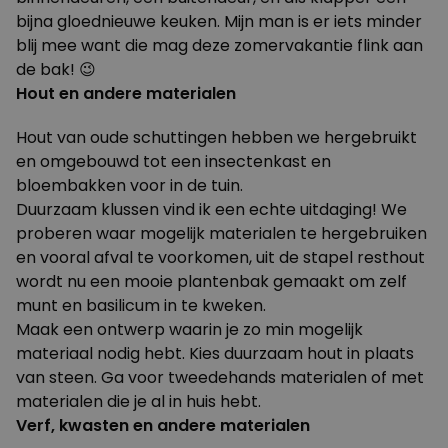
bijna gloednieuwe keuken. Mijn man is er iets minder
blij mee want die mag deze zomervakantie flink aan
de bak! 😉
Hout en andere materialen
Hout van oude schuttingen hebben we hergebruikt
en omgebouwd tot een insectenkast en
bloembakken voor in de tuin.
Duurzaam klussen vind ik een echte uitdaging! We
proberen waar mogelijk materialen te hergebruiken
en vooral afval te voorkomen, uit de stapel resthout
wordt nu een mooie plantenbak gemaakt om zelf
munt en basilicum in te kweken.
Maak een ontwerp waarin je zo min mogelijk
materiaal nodig hebt. Kies duurzaam hout in plaats
van steen. Ga voor tweedehands materialen of met
materialen die je al in huis hebt.
Verf, kwasten en andere materialen