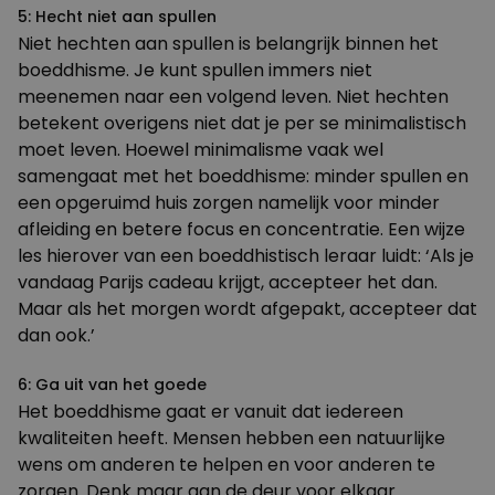
5: Hecht niet aan spullen
Niet hechten aan spullen is belangrijk binnen het
boeddhisme. Je kunt spullen immers niet
meenemen naar een volgend leven. Niet hechten
betekent overigens niet dat je per se minimalistisch
moet leven. Hoewel minimalisme vaak wel
samengaat met het boeddhisme: minder spullen en
een opgeruimd huis zorgen namelijk voor minder
afleiding en betere focus en concentratie. Een wijze
les hierover van een boeddhistisch leraar luidt: ‘Als je
vandaag Parijs cadeau krijgt, accepteer het dan.
Maar als het morgen wordt afgepakt, accepteer dat
dan ook.’
6: Ga uit van het goede
Het boeddhisme gaat er vanuit dat iedereen
kwaliteiten heeft. Mensen hebben een natuurlijke
wens om anderen te helpen en voor anderen te
zorgen. Denk maar aan de deur voor elkaar