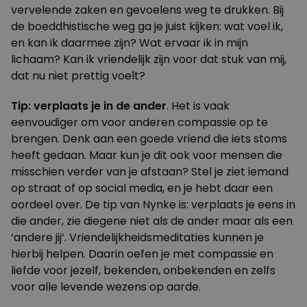
vervelende zaken en gevoelens weg te drukken. Bij
de boeddhistische weg ga je juist kijken: wat voel ik,
en kan ik daarmee zijn? Wat ervaar ik in mijn
lichaam? Kan ik vriendelijk zijn voor dat stuk van mij,
dat nu niet prettig voelt?
Tip: verplaats je in de ander
. Het is vaak
eenvoudiger om voor anderen compassie op te
brengen. Denk aan een goede vriend die iets stoms
heeft gedaan. Maar kun je dit ook voor mensen die
misschien verder van je afstaan? Stel je ziet iemand
op straat of op social media, en je hebt daar een
oordeel over. De tip van Nynke is: verplaats je eens in
die ander, zie diegene niet als de ander maar als een
‘andere jij’.
Vriendelijkheidsmeditaties
kunnen je
hierbij helpen. Daarin oefen je met compassie en
liefde voor jezelf, bekenden, onbekenden en zelfs
voor alle levende wezens op aarde.