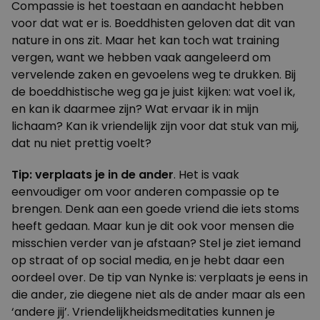
Compassie is het toestaan en aandacht hebben
voor dat wat er is. Boeddhisten geloven dat dit van
nature in ons zit. Maar het kan toch wat training
vergen, want we hebben vaak aangeleerd om
vervelende zaken en gevoelens weg te drukken. Bij
de boeddhistische weg ga je juist kijken: wat voel ik,
en kan ik daarmee zijn? Wat ervaar ik in mijn
lichaam? Kan ik vriendelijk zijn voor dat stuk van mij,
dat nu niet prettig voelt?
Tip: verplaats je in de ander
. Het is vaak
eenvoudiger om voor anderen compassie op te
brengen. Denk aan een goede vriend die iets stoms
heeft gedaan. Maar kun je dit ook voor mensen die
misschien verder van je afstaan? Stel je ziet iemand
op straat of op social media, en je hebt daar een
oordeel over. De tip van Nynke is: verplaats je eens in
die ander, zie diegene niet als de ander maar als een
‘andere jij’.
Vriendelijkheidsmeditaties
kunnen je