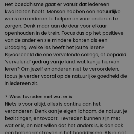
Het boeddhisme gaat er vanuit dat iedereen
kwaliteiten heeft. Mensen hebben een natuurlijke
wens om anderen te helpen en voor anderen te
zorgen. Denk maar aan de deur voor elkaar
openhouden in de trein. Focus dus op het positieve
van de ander en zie mindere kanten als een
uitdaging. Welke les heeft het jou te leren?
Bijvoorbeeld die ene vervelende collega, of bepaald
‘vervelend’ gedrag van je kind: wat kun je hiervan
leren? Om jezelf en anderen niet te veroordelen,
focus je verder vooral op de natuurlijke goedheid die
in iedereen zit.
7: Wees tevreden met wat er is
Niets is voor altijd, alles is continu aan het
veranderen. Denk aan je eigen lichaam, de natuur, je
bezittingen, enzovoort. Tevreden kunnen zijn met
wat er is, en niet willen dat het anders is, is dan ook
een belangrijk streven in het boeddhisme. Als je niet