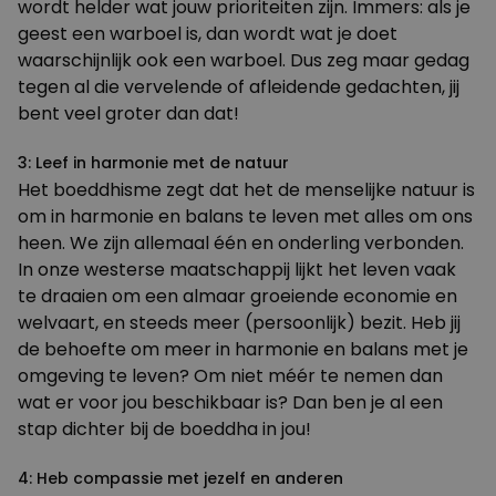
wordt helder wat jouw prioriteiten zijn. Immers: als je
geest een warboel is, dan wordt wat je doet
waarschijnlijk ook een warboel. Dus zeg maar gedag
tegen al die vervelende of afleidende gedachten, jij
bent veel groter dan dat!
3: Leef in harmonie met de natuur
Het boeddhisme zegt dat het de menselijke natuur is
om in harmonie en balans te leven met alles om ons
heen. We zijn allemaal één en onderling verbonden.
In onze westerse maatschappij lijkt het leven vaak
te draaien om een almaar groeiende economie en
welvaart, en steeds meer (persoonlijk) bezit. Heb jij
de behoefte om meer in harmonie en balans met je
omgeving te leven? Om niet méér te nemen dan
wat er voor jou beschikbaar is? Dan ben je al een
stap dichter bij de boeddha in jou!
4: Heb compassie met jezelf en anderen