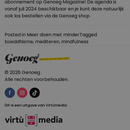
abonnement op Genoeg Magazine! De agenda is
vanaf juli 2024 beschikbaar en je kunt deze natuurlijk
ook los bestellen via de Genoeg shop.
Posted in
Meer doen met minder
Tagged
boeddhisme
,
mediteren
,
mindfulness
© 2026 Genoeg .
Alle rechten voorbehouden.
Dit is een uitgave van Virtùmedia