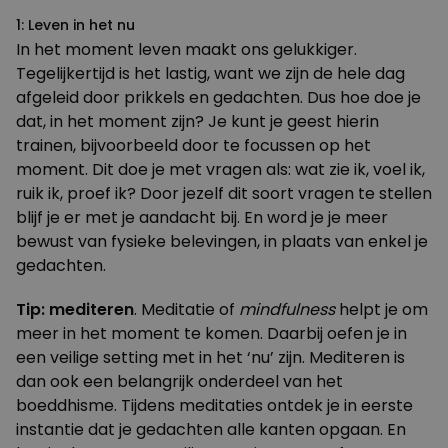
1: Leven in het nu
In het moment leven maakt ons
gelukkiger
.
Tegelijkertijd is het lastig, want we zijn de hele dag
afgeleid door prikkels en gedachten. Dus hoe doe je
dat, in het moment zijn? Je kunt je geest hierin
trainen, bijvoorbeeld door te focussen op het
moment. Dit doe je met vragen als: wat zie ik, voel ik,
ruik ik, proef ik? Door jezelf dit soort vragen te stellen
blijf je er met je aandacht bij. En word je je meer
bewust van fysieke belevingen, in plaats van enkel je
gedachten.
Tip: mediteren
. Meditatie of
mindfulness
helpt je om
meer in het moment te komen. Daarbij oefen je in
een veilige setting met in het ‘nu’ zijn. Mediteren is
dan ook een belangrijk onderdeel van het
boeddhisme. Tijdens meditaties ontdek je in eerste
instantie dat je gedachten alle kanten opgaan. En