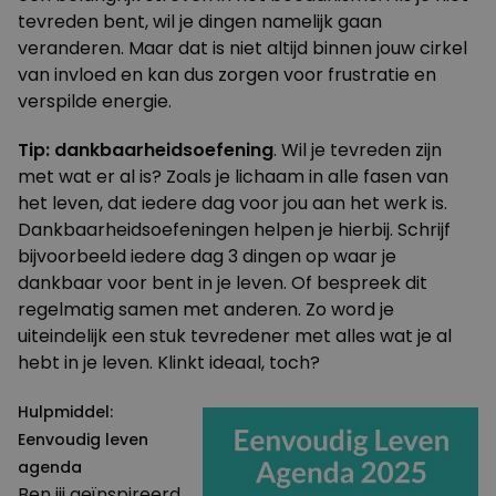
tevreden bent, wil je dingen namelijk gaan
veranderen. Maar dat is niet altijd binnen jouw
cirkel
van invloed
en kan dus zorgen voor frustratie en
verspilde energie.
Tip: dankbaarheidsoefening
. Wil je tevreden zijn
met wat er al is? Zoals je lichaam in alle fasen van
het leven, dat iedere dag voor jou aan het werk is.
Dankbaarheidsoefeningen helpen je hierbij. Schrijf
bijvoorbeeld iedere dag 3 dingen op waar je
dankbaar voor bent in je leven. Of bespreek dit
regelmatig samen met anderen. Zo word je
uiteindelijk een stuk tevredener met alles wat je al
hebt in je leven. Klinkt ideaal, toch?
Hulpmiddel:
Eenvoudig leven
agenda
Ben jij geïnspireerd