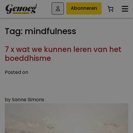
Abonneren
Tag:
mindfulness
7 x wat we kunnen leren van het
boeddhisme
Posted on
2 AUGUSTUS 2024
5 AUGUSTUS 2024
by
Sanne Simons