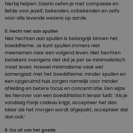
hierbij helpen. Daarin oefen je met compassie en
liefde voor jezelf, bekenden, onbekenden en zelfs
voor alle levende wezens op aarde.
5: Hecht niet aan spullen
Niet hechten aan spullen is belangrijk binnen het
boeddhisme. Je kunt spullen immers niet
meenemen naar een volgend leven. Niet hechten
betekent overigens niet dat je per se minimalistisch
moet leven. Hoewel minimalisme vaak wel
samengaat met het boeddhisme: minder spullen en
een opgeruimd huis zorgen namelijk voor minder
afleiding en betere focus en concentratie. Een wijze
les hierover van een boeddhistisch leraar luidt: ‘Als je
vandaag Parijs cadeau krijgt, accepteer het dan.
Maar als het morgen wordt afgepakt, accepteer dat
dan ook.’
6: Ga uit van het goede