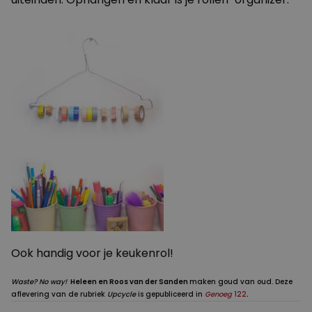
Ook handig voor je keukenrol!
Waste? No way!
Heleen en Roos van der Sanden
maken goud van oud. Deze
aflevering van de rubriek
Upcycle
is gepubliceerd in
Genoeg
122
.