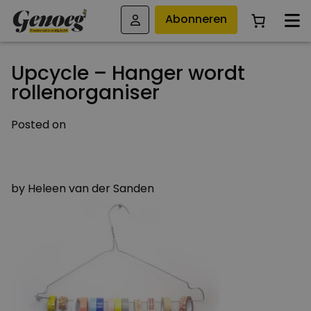
Abonneren
Upcycle – Hanger wordt
rollenorganiser
Posted on
22 NOVEMBER 2019
22 NOVEMBER 2019
by
Heleen van der Sanden