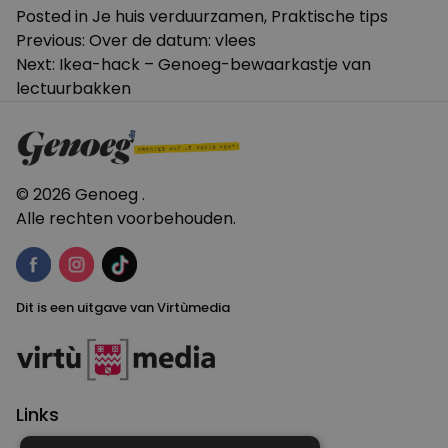
Posted in
Je huis verduurzamen
,
Praktische tips
Bericht
Previous:
Over de datum: vlees
Next:
Ikea-hack – Genoeg-bewaarkastje van
navigatie
lectuurbakken
© 2026 Genoeg .
Alle rechten voorbehouden.
Dit is een uitgave van Virtùmedia
Links