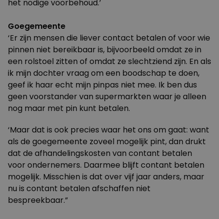
het nodige voorbehoud.’
Goegemeente
‘Er zijn mensen die liever contact betalen of voor wie
pinnen niet bereikbaar is, bijvoorbeeld omdat ze in
een rolstoel zitten of omdat ze slechtziend zijn. En als
ik mijn dochter vraag om een boodschap te doen,
geef ik haar echt mijn pinpas niet mee. Ik ben dus
geen voorstander van supermarkten waar je alleen
nog maar met pin kunt betalen.
‘Maar dat is ook precies waar het ons om gaat: want
als de goegemeente zoveel mogelijk pint, dan drukt
dat de afhandelingskosten van contant betalen
voor ondernemers. Daarmee blijft contant betalen
mogelijk. Misschien is dat over vijf jaar anders, maar
nu is contant betalen afschaffen niet
bespreekbaar.”