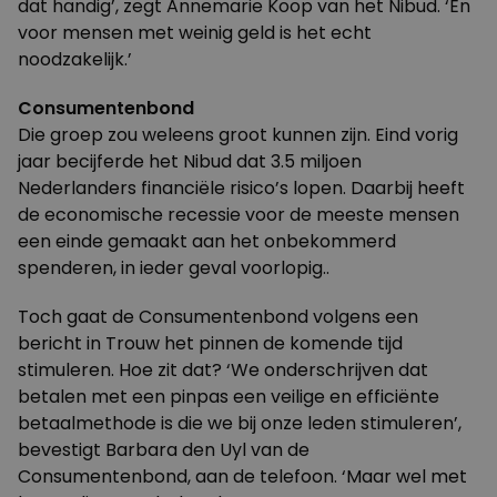
dat handig’, zegt Annemarie Koop van het Nibud. ‘En
voor mensen met weinig geld is het echt
noodzakelijk.’
Consumentenbond
Die groep zou weleens groot kunnen zijn. Eind vorig
jaar becijferde het Nibud dat 3.5 miljoen
Nederlanders financiële risico’s lopen. Daarbij heeft
de economische recessie voor de meeste mensen
een einde gemaakt aan het onbekommerd
spenderen, in ieder geval voorlopig..
Toch gaat de
Consumentenbond
volgens een
bericht in
Trouw
het pinnen de komende tijd
stimuleren. Hoe zit dat? ‘We onderschrijven dat
betalen met een pinpas een veilige en efficiënte
betaalmethode is die we bij onze leden stimuleren’,
bevestigt Barbara den Uyl van de
Consumentenbond, aan de telefoon. ‘Maar wel met