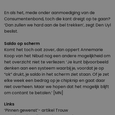
En als het, mede onder aanmoediging van de
Consumentenbond, toch die kant dreigt op te gaan?
‘Dan zullen we hard aan de bel trekken’, zegt Den Uyl
beslist.
Saldo op scherm
Komt het toch ooit zover, dan oppert Annemarie
Koop van het Nibud nog een andere mogelijkheid om
het overzicht niet te verliezen: ‘Je kunt bijvoorbeeld
denken aan een systeem waarbij je, voordat je op
“ok” drukt, je saldo in het scherm ziet staan. Of je zet
elke week een bedrag op je chipknip en gaat daar
niet overheen. Maar we hopen dat het mogelijk blijft
om contant te betalen.’ [MN]
Links
‘Pinnen gewenst’- artikel Trouw