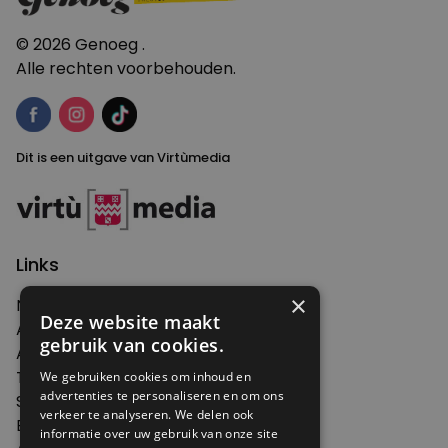
© 2026 Genoeg .
Alle rechten voorbehouden.
Dit is een uitgave van Virtùmedia
Links
×
Nieuws
Deze website maakt
Artikelen
gebruik van cookies.
Agenda
Thema's
We gebruiken cookies om inhoud en
advertenties te personaliseren en om ons
Shop
verkeer te analyseren. We delen ook
Edities
informatie over uw gebruik van onze site