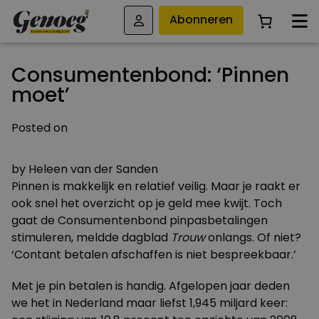
Abonneren
Consumentenbond: ‘Pinnen
moet’
Posted on
21 JANUARI 2010
by
Heleen van der Sanden
Pinnen is makkelijk en relatief veilig. Maar je raakt er
ook snel het overzicht op je geld mee kwijt. Toch
gaat de Consumentenbond pinpasbetalingen
stimuleren, meldde dagblad
Trouw
onlangs. Of niet?
‘Contant betalen afschaffen is niet bespreekbaar.’
Met je pin betalen is handig. Afgelopen jaar deden
we het in Nederland maar liefst 1,945 miljard keer: