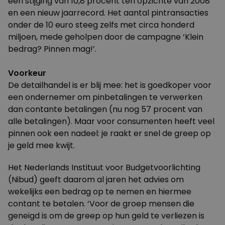
een stijging van 10,8 procent ten opzichte van 2008
en een nieuw jaarrecord. Het aantal pintransacties
onder de 10 euro steeg zelfs met circa honderd
miljoen, mede geholpen door de campagne ‘Klein
bedrag? Pinnen mag!’.
Voorkeur
De detailhandel is er blij mee: het is goedkoper voor
een ondernemer om pinbetalingen te verwerken
dan contante betalingen (nu nog 57 procent van
alle betalingen). Maar voor consumenten heeft veel
pinnen ook een nadeel: je raakt er snel de greep op
je geld mee kwijt.
Het Nederlands Instituut voor Budgetvoorlichting
(
Nibud
) geeft daarom al jaren het advies om
wekelijks een bedrag op te nemen en hiermee
contant te betalen. ‘Voor de groep mensen die
geneigd is om de greep op hun geld te verliezen is