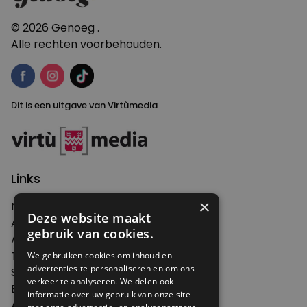
© 2026 Genoeg .
Alle rechten voorbehouden.
Dit is een uitgave van Virtùmedia
Links
×
Nieuws
Deze website maakt
Artikelen
gebruik van cookies.
Agenda
Thema's
We gebruiken cookies om inhoud en
advertenties te personaliseren en om ons
Shop
verkeer te analyseren. We delen ook
Edities
informatie over uw gebruik van onze site
Abonneren