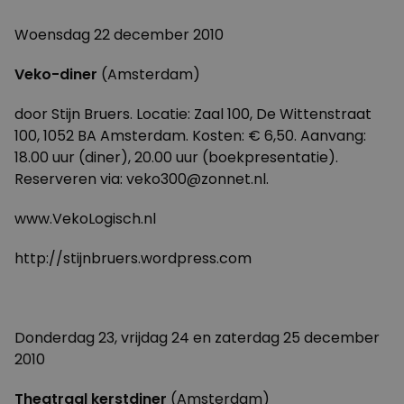
Woensdag 22 december 2010
Veko-diner
(Amsterdam)
door Stijn Bruers. Locatie: Zaal 100, De Wittenstraat
100, 1052 BA Amsterdam. Kosten: € 6,50. Aanvang:
18.00 uur (diner), 20.00 uur (boekpresentatie).
Reserveren via:
veko300@zonnet.nl.
www.VekoLogisch.nl
http://stijnbruers.wordpress.com
Donderdag 23, vrijdag 24 en zaterdag 25 december
2010
Theatraal kerstdiner
(Amsterdam)