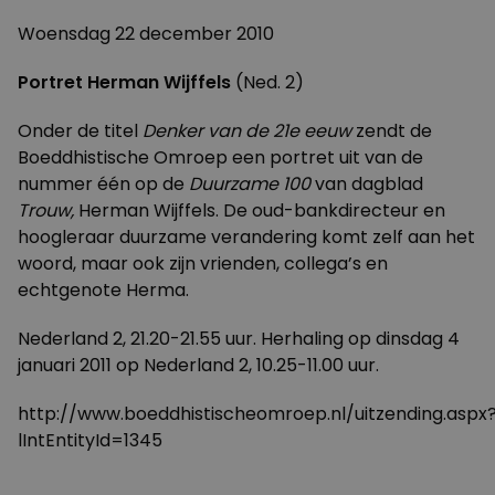
Woensdag 22 december 2010
Portret Herman Wijffels
(Ned. 2)
Onder de titel
Denker van de 21e eeuw
zendt de
Boeddhistische Omroep een portret uit van de
nummer één op de
Duurzame 100
van dagblad
Trouw,
Herman Wijffels. De oud-bankdirecteur en
hoogleraar duurzame verandering komt zelf aan het
woord, maar ook zijn vrienden, collega’s en
echtgenote Herma.
Nederland 2, 21.20-21.55 uur. Herhaling op dinsdag 4
januari 2011 op Nederland 2, 10.25-11.00 uur.
http://www.boeddhistischeomroep.nl/uitzending.aspx
lIntEntityId=1345