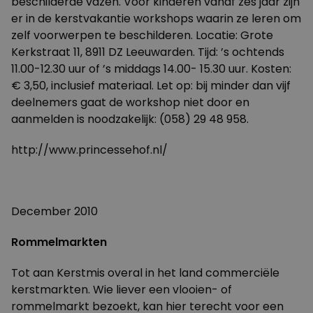
beschilderde vazen. Voor kinderen vanaf zes jaar zijn
er in de kerstvakantie workshops waarin ze leren om
zelf voorwerpen te beschilderen. Locatie: Grote
Kerkstraat 11, 8911 DZ Leeuwarden. Tijd: ’s ochtends
11.00-12.30 uur of ’s middags 14.00- 15.30 uur. Kosten:
€ 3,50, inclusief materiaal. Let op: bij minder dan vijf
deelnemers gaat de workshop niet door en
aanmelden is noodzakelijk: (058) 29 48 958.
http://www.princessehof.nl/
December 2010
Rommelmarkten
Tot aan Kerstmis overal in het land commerciële
kerstmarkten. Wie liever een vlooien- of
rommelmarkt bezoekt, kan hier terecht voor een