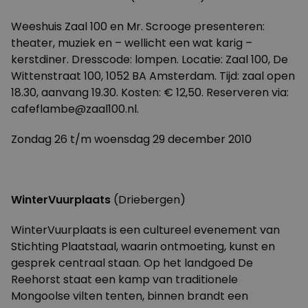
Weeshuis Zaal 100 en Mr. Scrooge presenteren:
theater, muziek en – wellicht een wat karig –
kerstdiner. Dresscode: lompen. Locatie: Zaal 100, De
Wittenstraat 100, 1052 BA Amsterdam. Tijd: zaal open
18.30, aanvang 19.30. Kosten: € 12,50. Reserveren via:
cafeflambe@zaal100.nl.
Zondag 26 t/m woensdag 29 december 2010
WinterVuurplaats
(Driebergen)
WinterVuurplaats is een cultureel evenement van
Stichting Plaatstaal, waarin ontmoeting, kunst en
gesprek centraal staan. Op het landgoed De
Reehorst staat een kamp van traditionele
Mongoolse vilten tenten, binnen brandt een