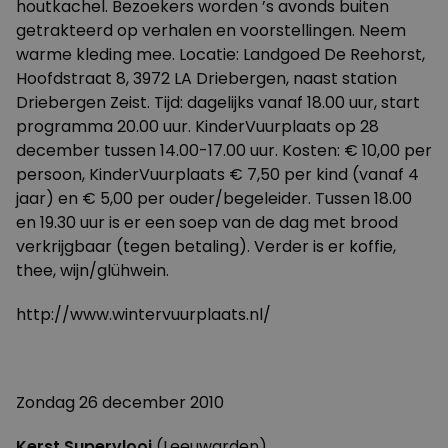
houtkachel. Bezoekers worden ’s avonds buiten
getrakteerd op verhalen en voorstellingen. Neem
warme kleding mee. Locatie: Landgoed De Reehorst,
Hoofdstraat 8, 3972 LA Driebergen, naast station
Driebergen Zeist. Tijd: dagelijks vanaf 18.00 uur, start
programma 20.00 uur. KinderVuurplaats op 28
december tussen 14.00-17.00 uur. Kosten: € 10,00 per
persoon, KinderVuurplaats € 7,50 per kind (vanaf 4
jaar) en € 5,00 per ouder/begeleider. Tussen 18.00
en 19.30 uur is er een soep van de dag met brood
verkrijgbaar (tegen betaling). Verder is er koffie,
thee, wijn/glühwein.
http://www.wintervuurplaats.nl/
Zondag 26 december 2010
Kerst Supervlooi
(Leeuwarden)