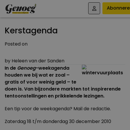
Abonnere
Kerstagenda
Posted on
21 DECEMBER 2010
by
Heleen van der Sanden
In de
Genoeg
-weekagenda
houden we bij wat er zoal –
gratis of voor weinig geld – te
doen is. Van bijzondere markten tot inspirerende
tentoonstellingen en prikkelende lezingen.
Een tip voor de weekagenda?
Mail
de redactie.
Zaterdag 18 t/m donderdag 30 december 2010