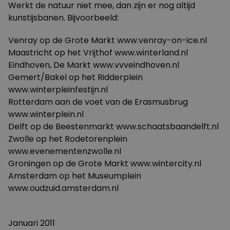
Werkt de natuur niet mee, dan zijn er nog altijd
kunstijsbanen. Bijvoorbeeld:
Venray op de Grote Markt
www.venray-on-ice.nl
Maastricht op het Vrijthof
www.winterland.nl
Eindhoven, De Markt
www.vvveindhoven.nl
Gemert/Bakel op het Ridderplein
www.winterpleinfestijn.nl
Rotterdam aan de voet van de Erasmusbrug
www.winterplein.nl
Delft op de Beestenmarkt
www.schaatsbaandelft.nl
Zwolle op het Rodetorenplein
www.evenementenzwolle.nl
Groningen op de Grote Markt
www.wintercity.nl
Amsterdam op het Museumplein
www.oudzuid.amsterdam.nl
Januari 2011