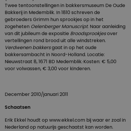
Twee tentoonstellingen in bakkersmuseum De Oude
Bakkerij in Medemblik. In 1810 schreven de
gebroeders Grimm hun sprookjes op in het
zogeheten
Oelenberger Manuscript
. Naar aanleiding
van dit jubileum de expositie
Broodsprookjes
over
vertellingen rond brood uit alle windstreken.
Verdwenen bakkers
gaat in op het oude
bakkersambacht in Noord-Holland. Locatie:
Nieuwstraat 8, 1671 BD Medemblik.·Kosten: € 5,00
voor volwassen, € 3,00 voor kinderen.
December 2010/januari 2011
Schaatsen
Erik Ekkel houdt op
www.ekkel.com
bij waar er zoal in
Nederland op natuurijs geschaatst kan worden.