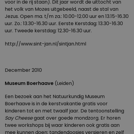
voor in de rij staan). Dit jaar wordt de uittocht van
het volk van Mozes uitgebeeld, naast de stal van
Jezus. Open ma. t/m za.: 10.00-12.00 uur en 13.15-16.30
uur. Zo.: 13.30-16.30 uur. Eerste Kerstdag: 13.30-16.30
uur. Tweede kerstdag: 12.30-16.30 uur.
http://www.sint-jan.nl/sintjan.html
December 2010
Museum Boerhaave
(Leiden)
Een bezoek aan het Natuurkundig Museum
Boerhaave is in de kerstvakantie gratis voor
kinderen tot en met twaalf jaar. De tentoonstelling
Say Cheese
gaat over goede mondzorg. Er horen
twee workshops bij waar kinderen ook gratis aan
mee kunnen doen: tandendoosjes versieren en zelf