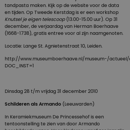
tandpasta maken. Kijk op de website voor de data
en tijden. Op Tweede Kerstdag is er een workshop
Knutsel je eigen telescoop
(13.00-15.00 uur). Op 31
december, de verjaardag van Herman Boerhaave
(1668-1738), gratis entree voor al zijn naamgenoten.
Locatie: Lange St. Agnietenstraat 10, Leiden.
http://www.museumboerhaave.nl/museum-/actueel/ac
DOC_INST=1
Dinsdag 28 t/m vrijdag 31 december 2010
Schilderen als Armando
(Leeuwarden)
In Keramiekmuseum De Princessehof is een
tentoonstelling te zien van door Armando