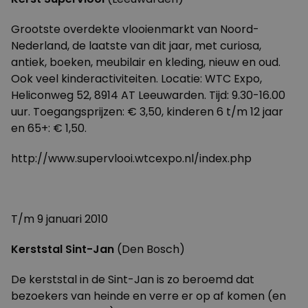
Grootste overdekte vlooienmarkt van Noord-
Nederland, de laatste van dit jaar, met curiosa,
antiek, boeken, meubilair en kleding, nieuw en oud.
Ook veel kinderactiviteiten. Locatie: WTC Expo,
Heliconweg 52, 8914 AT Leeuwarden. Tijd: 9.30-16.00
uur. Toegangsprijzen: € 3,50, kinderen 6 t/m 12 jaar
en 65+: € 1,50.
http://www.supervlooi.wtcexpo.nl/index.php
T/m 9 januari 2010
Kerststal Sint-Jan
(Den Bosch)
De kerststal in de Sint-Jan is zo beroemd dat
bezoekers van heinde en verre er op af komen (en