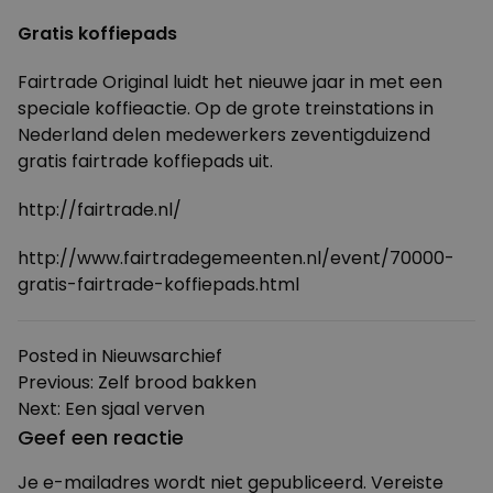
Gratis koffiepads
Fairtrade Original luidt het nieuwe jaar in met een
speciale koffieactie. Op de grote treinstations in
Nederland delen medewerkers zeventigduizend
gratis fairtrade koffiepads uit.
http://fairtrade.nl/
http://www.fairtradegemeenten.nl/event/70000-
gratis-fairtrade-koffiepads.html
Posted in
Nieuwsarchief
Bericht
Previous:
Zelf brood bakken
Next:
Een sjaal verven
navigatie
Geef een reactie
Je e-mailadres wordt niet gepubliceerd.
Vereiste