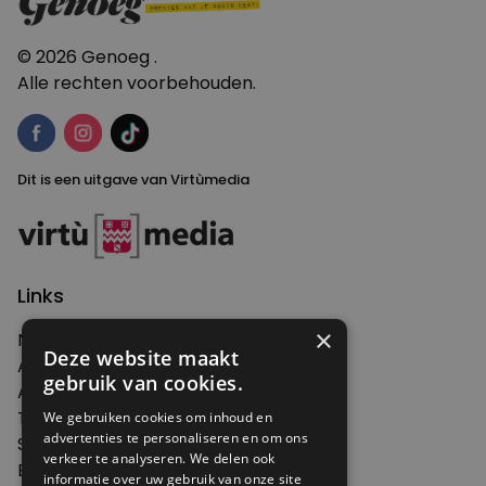
© 2026 Genoeg .
Alle rechten voorbehouden.
Dit is een uitgave van Virtùmedia
Links
×
Nieuws
Deze website maakt
Artikelen
gebruik van cookies.
Agenda
Thema's
We gebruiken cookies om inhoud en
advertenties te personaliseren en om ons
Shop
verkeer te analyseren. We delen ook
Edities
informatie over uw gebruik van onze site