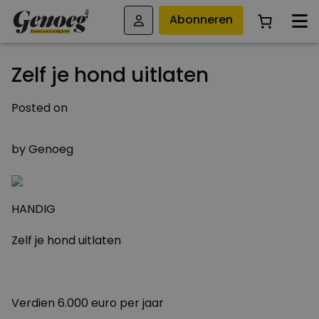
Abonneren
Zelf je hond uitlaten
Posted on
8 DECEMBER 2009
by
Genoeg
HANDIG
Zelf je hond uitlaten
Verdien 6.000 euro per jaar