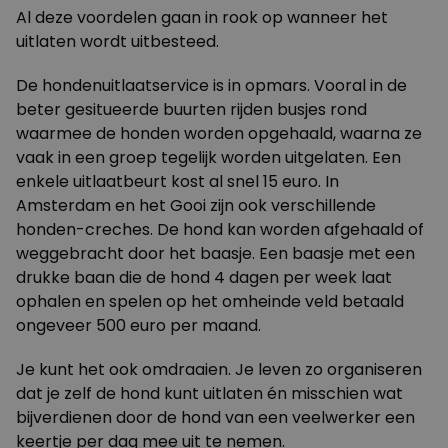
Al deze voordelen gaan in rook op wanneer het
uitlaten wordt uitbesteed.
De hondenuitlaatservice is in opmars. Vooral in de
beter gesitueerde buurten rijden busjes rond
waarmee de honden worden opgehaald, waarna ze
vaak in een groep tegelijk worden uitgelaten. Een
enkele uitlaatbeurt kost al snel 15 euro. In
Amsterdam en het Gooi zijn ook verschillende
honden-creches. De hond kan worden afgehaald of
weggebracht door het baasje. Een baasje met een
drukke baan die de hond 4 dagen per week laat
ophalen en spelen op het omheinde veld betaald
ongeveer 500 euro per maand.
Je kunt het ook omdraaien. Je leven zo organiseren
dat je zelf de hond kunt uitlaten én misschien wat
bijverdienen door de hond van een veelwerker een
keertje per dag mee uit te nemen.