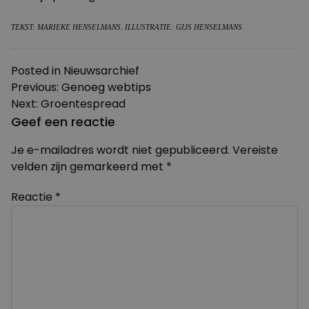
TEKST: MARIEKE HENSELMANS. ILLUSTRATIE: GIJS HENSELMANS
Posted in
Nieuwsarchief
Bericht
Previous:
Genoeg webtips
Next:
Groentespread
navigatie
Geef een reactie
Je e-mailadres wordt niet gepubliceerd.
Vereiste
velden zijn gemarkeerd met
*
Reactie
*