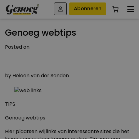
Abonneren
Genoeg webtips
Posted on
27 NOVEMBER 2009
29 MAART 2015
by
Heleen van der Sanden
TIPS
Genoeg webtips
Hier plaatsen wij links van interessante sites die het
leven eenvoudiger kunnen maken. Tip voor een