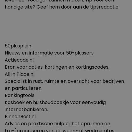
handige site? Geef hem door aan de
tipsredactie
50plusplein
Nieuws en informatie voor 50-plussers.
Actiecode.nl
Bron voor acties, kortingen en kortingscodes.
All in Place.nl
Specialist in rust, ruimte en overzicht voor bedrijven
en particulieren.
Bankingtools
Kasboek en huishoudboekje voor eenvoudig
internetbankieren.
BinnenBest.nl
Advies en praktische hulp bij het opruimen en
(re-)organiseren van de woon- of werkruimtes.