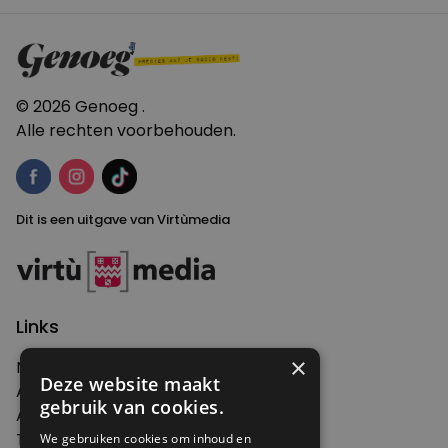
© 2026 Genoeg .
Alle rechten voorbehouden.
Dit is een uitgave van Virtùmedia
Links
×
Nieuws
Deze website maakt
Artikelen
gebruik van cookies.
Agenda
Thema's
We gebruiken cookies om inhoud en