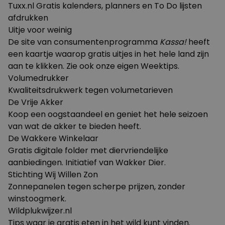
Tuxx.nl
Gratis kalenders, planners en To Do lijsten
afdrukken
Uitje voor weinig
De site van consumentenprogramma
Kassa!
heeft
een kaartje waarop gratis uitjes in het hele land zijn
aan te klikken. Zie ook onze eigen
Weektips
.
Volumedrukker
Kwaliteitsdrukwerk tegen volumetarieven
De Vrije Akker
Koop een oogstaandeel en geniet het hele seizoen
van wat de akker te bieden heeft.
De Wakkere Winkelaar
Gratis digitale folder met diervriendelijke
aanbiedingen. Initiatief van Wakker Dier.
Stichting Wij Willen Zon
Zonnepanelen tegen scherpe prijzen, zonder
winstoogmerk.
Wildplukwijzer.nl
Tips waar je gratis eten in het wild kunt vinden.