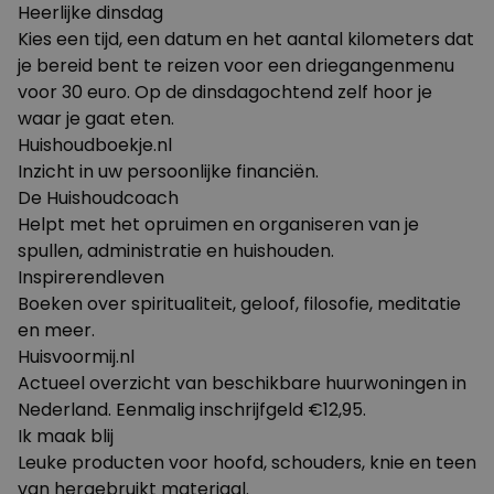
Heerlijke dinsdag
Kies een tijd, een datum en het aantal kilometers dat
je bereid bent te reizen voor een driegangenmenu
voor 30 euro. Op de dinsdagochtend zelf hoor je
waar je gaat eten.
Huishoudboekje.nl
Inzicht in uw persoonlijke financiën.
De Huishoudcoach
Helpt met het opruimen en organiseren van je
spullen, administratie en huishouden.
Inspirerendleven
Boeken over spiritualiteit, geloof, filosofie, meditatie
en meer.
Huisvoormij.nl
Actueel overzicht van beschikbare huurwoningen in
Nederland. Eenmalig inschrijfgeld €12,95.
Ik maak blij
Leuke producten voor hoofd, schouders, knie en teen
van hergebruikt materiaal.