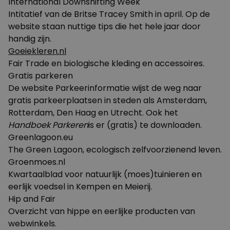
International Downshifting Week
Intitatief van de Britse Tracey Smith in april. Op de
website staan nuttige tips die het hele jaar door
handig zijn.
Goeiekleren.nl
Fair Trade en biologische kleding en accessoires.
Gratis parkeren
De website Parkeerinformatie wijst de weg naar
gratis parkeerplaatsen in steden als Amsterdam,
Rotterdam, Den Haag en Utrecht. Ook het
Handboek Parkeren
is er (gratis) te downloaden.
Greenlagoon.eu
The Green Lagoon, ecologisch zelfvoorzienend leven.
Groenmoes.nl
Kwartaalblad voor natuurlijk (moes)tuinieren en
eerlijk voedsel in Kempen en Meierij.
Hip and Fair
Overzicht van hippe en eerlijke producten van
webwinkels.