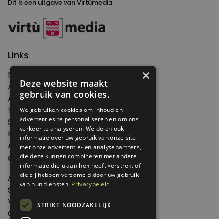
Dit is een uitgave van Virtùmedia
Links
×
Nieuws
Deze website maakt
Artikelen
gebruik van cookies.
Agenda
Thema's
We gebruiken cookies om inhoud en
advertenties te personaliseren en om ons
Shop
verkeer te analyseren. We delen ook
Edities
informatie over uw gebruik van onze site
Abonneren
met onze advertentie- en analysepartners,
Over Genoeg
die deze kunnen combineren met andere
informatie die u aan hen heeft verstrekt of
die zij hebben verzameld door uw gebruik
Adverteren
van hun diensten.
Privacybeleid
Samenwerken
Verkooppunten
STRIKT NOODZAKELIJK
Over Genoeg