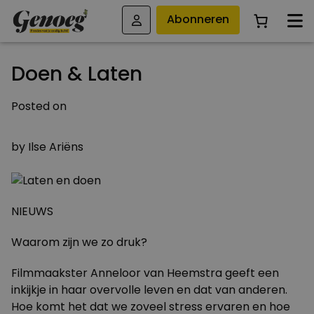
Abonneren
Doen & Laten
Posted on
17 APRIL 2013
by
Ilse Ariëns
NIEUWS
Waarom zijn we zo druk?
Filmmaakster Anneloor van Heemstra geeft een
inkijkje in haar overvolle leven en dat van anderen.
Hoe komt het dat we zoveel stress ervaren en hoe