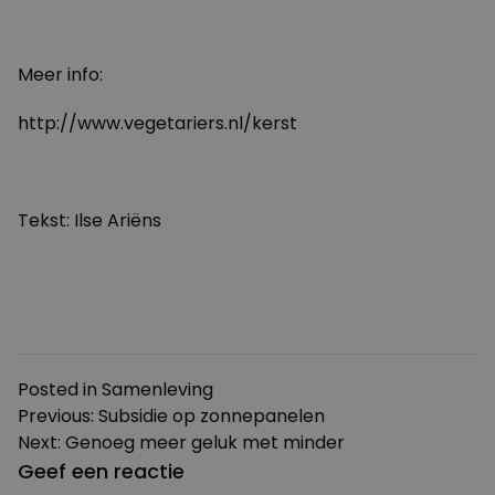
Meer info:
http://www.vegetariers.nl/kerst
Tekst: Ilse Ariëns
Posted in
Samenleving
Bericht
Previous:
Subsidie op zonnepanelen
Next:
Genoeg meer geluk met minder
navigatie
Geef een reactie