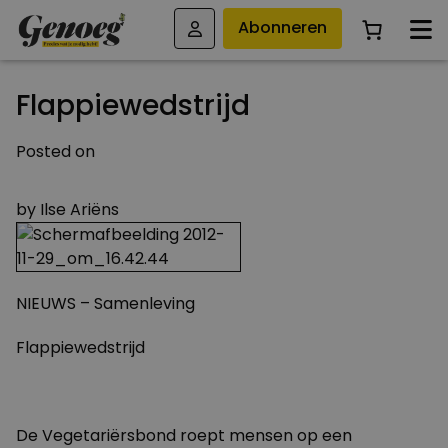
Abonneren
Flappiewedstrijd
Posted on
29 NOVEMBER 2012
by
Ilse Ariëns
NIEUWS – Samenleving
Flappiewedstrijd
De Vegetariërsbond roept mensen op een