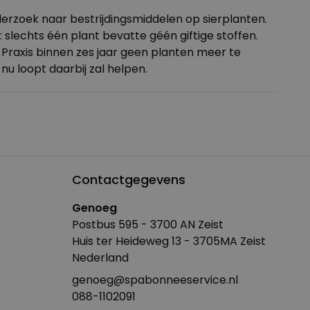
rzoek naar bestrijdingsmiddelen op sierplanten.
lechts één plant bevatte géén giftige stoffen.
 Praxis binnen zes jaar geen planten meer te
u loopt daarbij zal helpen.
Contactgegevens
Genoeg
Postbus 595 - 3700 AN Zeist
Huis ter Heideweg 13 - 3705MA Zeist
Nederland
genoeg@spabonneeservice.nl
088-1102091