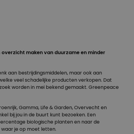
een overzicht maken van duurzame en minder
Denk aan bestrijdingsmiddelen, maar ook aan
welke veel schadelijke producten verkopen. Dat
onderzoek worden in mei bekend gemaakt. Greenpeace
Groenrijk, Gamma, Life & Garden, Overvecht en
nkel bij jou in de buurt kunt bezoeken. Een
 percentage biologische planten en naar de
waar je op moet letten.