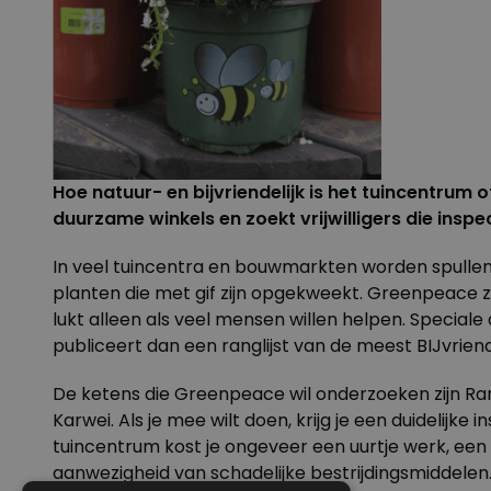
Hoe natuur- en bijvriendelijk is het tuincentru
duurzame winkels en zoekt vrijwilligers die inspec
In veel tuincentra en bouwmarkten worden spullen v
planten die met gif zijn opgekweekt. Greenpeace z
lukt alleen als veel mensen willen helpen. Specia
publiceert dan een ranglijst van de meest BIJvriende
De ketens die Greenpeace wil onderzoeken zijn Ran
Karwei. Als je
mee wilt doen
, krijg je een duidelijk
tuincentrum kost je ongeveer een uurtje werk, een
aanwezigheid van schadelijke bestrijdingsmiddele