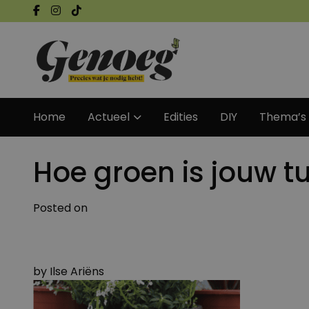
Home
Actueel
Edities
DIY
Thema’s
Hoe groen is jouw 
Posted on
by
Ilse Ariëns