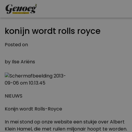
konijn wordt rolls royce
Posted on
6 SEPTEMBER 2013
by
Ilse Ariëns
NIEUWS
Konijn wordt Rolls-Royce
In mei stond op onze
website
een stukje over Albert
Klein Hamel, die met ruilen miljonair hoopt te worden.