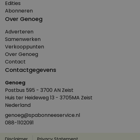
Edities
Abonneren
Over Genoeg
Adverteren
Samenwerken
Verkooppunten
Over Genoeg
Contact
Contactgegevens
Genoeg
Postbus 595 - 3700 AN Zeist
Huis ter Heideweg 13 - 3705MA Zeist
Nederland
genoeg@spabonneeservice.nl
088-1102091
Disclaimer
Privacy Statement