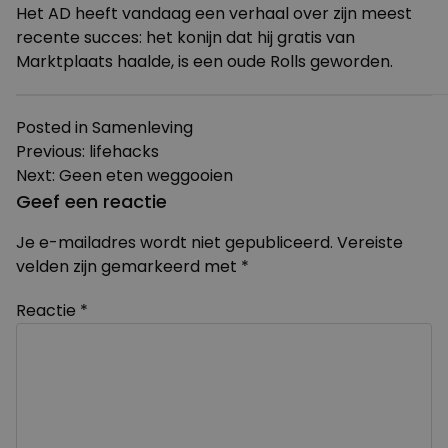
Het AD heeft vandaag een
verhaal
over zijn meest
recente succes: het konijn dat hij gratis van
Marktplaats haalde, is een oude Rolls geworden.
Posted in
Samenleving
Bericht
Previous:
lifehacks
Next:
Geen eten weggooien
navigatie
Geef een reactie
Je e-mailadres wordt niet gepubliceerd.
Vereiste
velden zijn gemarkeerd met
*
Reactie
*