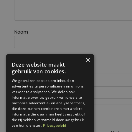
Naam
E-mail
×
Deze website maakt
gebruik van cookies.
We gebruiken cookies om inhoud en
Site
advertenties te personaliseren en om ons
verkeer te analyseren. We delen ook
informatie over uw gebruik van onze site
met onze advertentie- en analysepartners,
die deze kunnen combineren met andere
informatie die u aan hen heeft verstrekt of
die zij hebben verzameld door uw gebruik
van hun diensten.
Privacybeleid