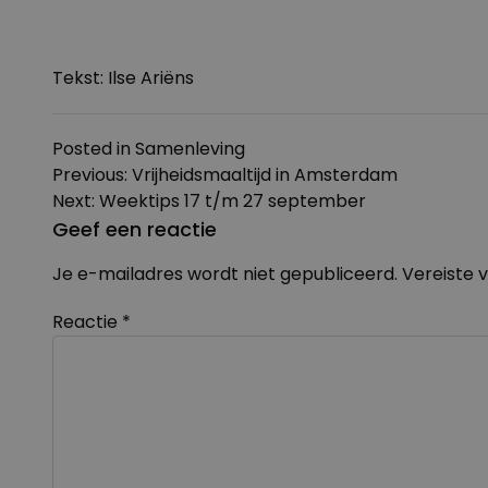
Tekst: Ilse Ariëns
Posted in
Samenleving
Bericht
Previous:
Vrijheidsmaaltijd in Amsterdam
navigatie
Next:
Weektips 17 t/m 27 september
Geef een reactie
Je e-mailadres wordt niet gepubliceerd.
Vereiste 
Reactie
*