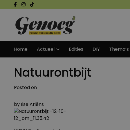
Home
Actueel
Edities
DIY
Thema’s
Natuurontbijt
Posted on
by
Ilse Ariëns