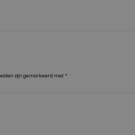
velden zijn gemarkeerd met
*