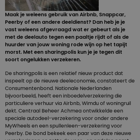
Maak je weleens gebruik van Airbnb, Snappcar,
Peerby of een andere deeldienst? Dan heb je je
vast weleens afgevraagd wat er gebeurt als je
met de deelauto tegen een paaltje rijdt of als de
huurder van jouw woning rode wijn op het tapijt
morst. Met een sharingpolis kun je je tegen dit
soort ongelukken verzekeren.
De sharingpolis is een relatief nieuw product dat
inspeelt op de nieuwe deeleconomie, constateert de
Consumentenbond
. Nationale Nederlanden
bijvoorbeeld, heeft een inboedelverzekering die
particuliere verhuur via Airbnb, Wimdu of woningruil
dekt. Centraal Beheer Achmea ontwikkelde een
speciale autodeel-verzekering voor onder andere
MyWheels en een spullenleen-verzekering voor
Peerby. De bond bekeek een paar van deze nieuwe