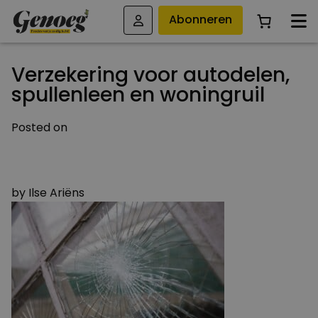
Abonneren
Verzekering voor autodelen,
spullenleen en woningruil
Posted on
15 JUNI 2015
15 JUNI 2015
by
Ilse Ariëns