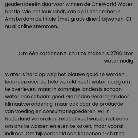
gouden ideeën daarvoor winnen de OneWorld Water
battle. Wie het leuk vindt, kan op 11 december in
Amsterdam de finale (met gratis diner) bijwonen. Of
nu al online stemmen.
Om één katoenen t-shirt te maken is 2700 liter
water nodig
Water is hard op weg het blauwe goud te worden.
Iedereen over de hele wereld heeft water nodig om
te overleven, maar in sommige landen is schoon
water een schaars goed. Gebieden verdrogen door
klimaatverandering, maar ook door de productie
van voeding en consumptiegoederen. Wij in
Nederland verbruiken relatief veel water, niet eens
om ons te wassen en eten te koken, maar vooral
indirect. Om bijvoorbeeld één katoenen t-shirt te