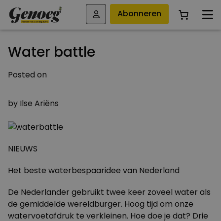
Abonneren
Water battle
Posted on
28 NOVEMBER 2014
by
Ilse Ariëns
NIEUWS
Het beste waterbespaaridee van Nederland
De Nederlander gebruikt twee keer zoveel water als
de gemiddelde wereldburger. Hoog tijd om onze
watervoetafdruk te verkleinen. Hoe doe je dat? Drie