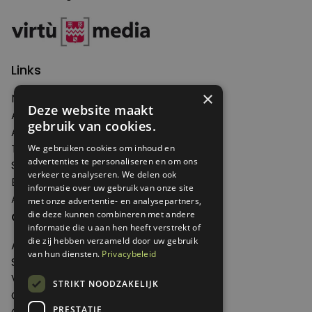
Links
×
Nieuws
Deze website maakt
Artikelen
gebruik van cookies.
Agenda
Thema's
We gebruiken cookies om inhoud en
advertenties te personaliseren en om ons
Shop
verkeer te analyseren. We delen ook
Edities
informatie over uw gebruik van onze site
Abonneren
met onze advertentie- en analysepartners,
Over Genoeg
die deze kunnen combineren met andere
informatie die u aan hen heeft verstrekt of
die zij hebben verzameld door uw gebruik
Adverteren
van hun diensten.
Privacybeleid
Samenwerken
Verkooppunten
STRIKT NOODZAKELIJK
Over Genoeg
PRESTATIE