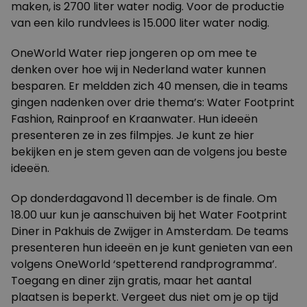
maken, is 2700 liter water nodig. Voor de productie
van een kilo rundvlees is 15.000 liter water nodig.
OneWorld Water riep jongeren op om mee te
denken over hoe wij in Nederland water kunnen
besparen. Er meldden zich 40 mensen, die in teams
gingen nadenken over drie thema’s: Water Footprint
Fashion, Rainproof en Kraanwater. Hun ideeën
presenteren ze in zes filmpjes. Je kunt ze
hier
bekijken en je stem geven aan de volgens jou beste
ideeën.
Op donderdagavond 11 december is de finale. Om
18.00 uur kun je aanschuiven bij het Water Footprint
Diner in Pakhuis de Zwijger in Amsterdam. De teams
presenteren hun ideeën en je kunt genieten van een
volgens OneWorld ‘spetterend randprogramma’.
Toegang en diner zijn gratis, maar het aantal
plaatsen is beperkt. Vergeet dus niet om je op tijd